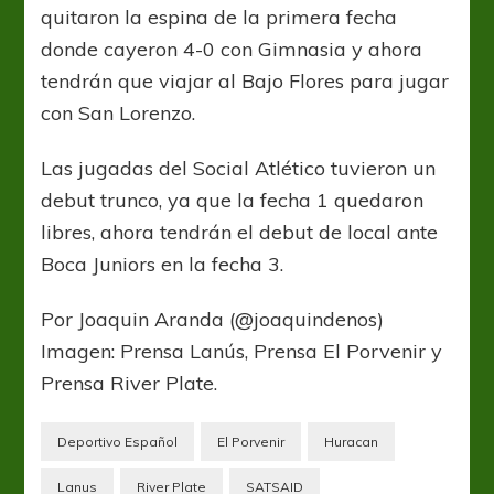
quitaron la espina de la primera fecha
donde cayeron 4-0 con Gimnasia y ahora
tendrán que viajar al Bajo Flores para jugar
con San Lorenzo.
Las jugadas del Social Atlético tuvieron un
debut trunco, ya que la fecha 1 quedaron
libres, ahora tendrán el debut de local ante
Boca Juniors en la fecha 3.
Por Joaquin Aranda (@joaquindenos)
Imagen: Prensa Lanús, Prensa El Porvenir y
Prensa River Plate.
Deportivo Español
El Porvenir
Huracan
Lanus
River Plate
SATSAID