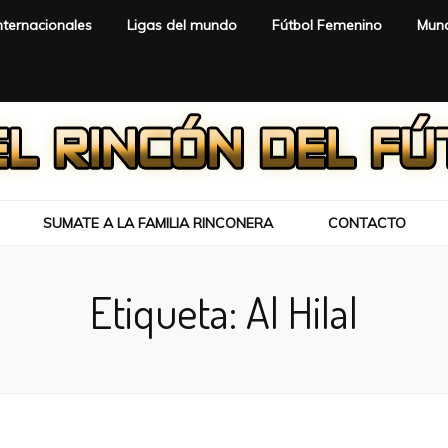
nternacionales
Ligas del mundo
Fútbol Femenino
Mund
SUMATE A LA FAMILIA RINCONERA
CONTACTO
Etiqueta:
Al Hilal