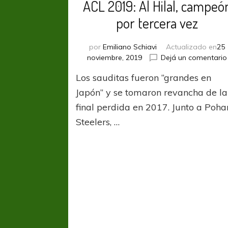
ACL 2019: Al Hilal, campeó
por tercera vez
por
Emiliano Schiavi
Actualizado en
25
noviembre, 2019
Dejá un comentario
Los sauditas fueron “grandes en
Japón” y se tomaron revancha de la
final perdida en 2017. Junto a Poh
Steelers, …