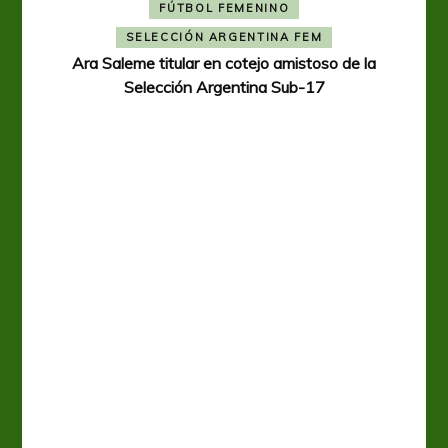
FÚTBOL FEMENINO
SELECCIÓN ARGENTINA FEM
Ara Saleme titular en cotejo amistoso de la
Selección Argentina Sub-17
A