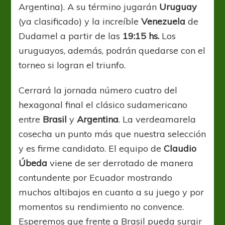
Argentina). A su término jugarán
Uruguay
(ya clasificado) y la increíble
Venezuela
de
Dudamel a partir de las
19:15 hs.
Los
uruguayos, además, podrán quedarse con el
torneo si logran el triunfo.
Cerrará la jornada número cuatro del
hexagonal final el clásico sudamericano
entre
Brasil
y
Argentina
. La verdeamarela
cosecha un punto más que nuestra selección
y es firme candidato. El equipo de
Claudio
Úbeda
viene de ser derrotado de manera
contundente por Ecuador mostrando
muchos altibajos en cuanto a su juego y por
momentos su rendimiento no convence.
Esperemos que frente a Brasil pueda surgir