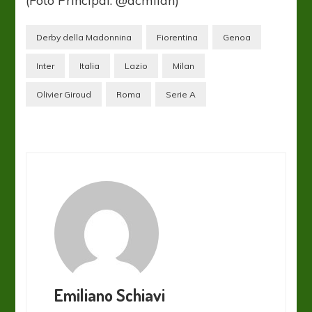
(Foto Principal: @acmilan)
Derby della Madonnina
Fiorentina
Genoa
Inter
Italia
Lazio
Milan
Olivier Giroud
Roma
Serie A
Emiliano Schiavi