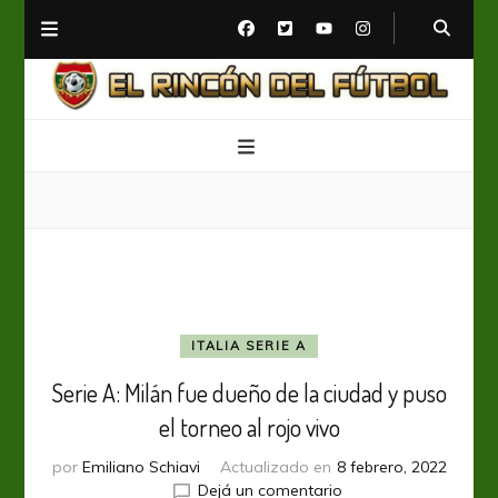
El Rincón del Fútbol
Diario digital de Fútbol
ITALIA SERIE A
Serie A: Milán fue dueño de la ciudad y puso
el torneo al rojo vivo
por
Emiliano Schiavi
Actualizado en
8 febrero, 2022
en
Dejá un comentario