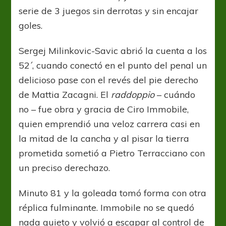
serie de 3 juegos sin derrotas y sin encajar
goles.
Sergej Milinkovic-Savic abrió la cuenta a los
52´, cuando conectó en el punto del penal un
delicioso pase con el revés del pie derecho
de Mattia Zacagni. El
raddoppio
– cuándo
no – fue obra y gracia de Ciro Immobile,
quien emprendió una veloz carrera casi en
la mitad de la cancha y al pisar la tierra
prometida sometió a Pietro Terracciano con
un preciso derechazo.
Minuto 81 y la goleada tomó forma con otra
réplica fulminante. Immobile no se quedó
nada quieto y volvió a escapar al control de