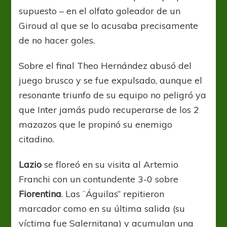
supuesto – en el olfato goleador de un
Giroud al que se lo acusaba precisamente
de no hacer goles.
Sobre el final Theo Hernández abusó del
juego brusco y se fue expulsado, aunque el
resonante triunfo de su equipo no peligró ya
que Inter jamás pudo recuperarse de los 2
mazazos que le propinó su enemigo
citadino.
Lazio
se floreó en su visita al Artemio
Franchi con un contundente 3-0 sobre
Fiorentina
. Las ¨Águilas” repitieron
marcador como en su última salida (su
víctima fue Salernitana) y acumulan una