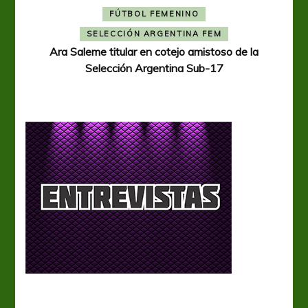
FÚTBOL FEMENINO
A
SELECCIÓN ARGENTINA FEM
Ara Saleme titular en cotejo amistoso de la
Selección Argentina Sub-17