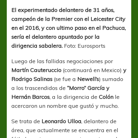
Ulloa?
El experimentado delantero de 31 años,
campeón de la Premier con el Leicester City
en el 2016, y con ultimo paso en el Pachuca,
sería el delantero apuntado por la
dirigencia sabalera.
Foto: Eurosports
Luego de las fallidas negociaciones por
Martín Cauteruccio
(continuará en Mexico)
y
Rodrigo Salinas
(se fue a
Newell’s
) sumado
a los trascendidos de
“Morro” García y
Hernán Barcos
, a la dirigencia de
Colón
le
acercaron un nombre que gustó y mucho.
Se trata de
Leonardo Ulloa
, delantero de
área, que actualmente se encuentra en el