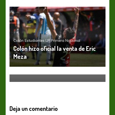
Colón
Estudiantes LP
Primera Nacional
Colón hizo oficial la venta de Eric
Meza
Colón
Liga Profesional
Reclutando soldados
Deja un comentario