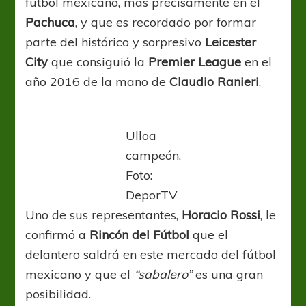
fútbol mexicano, mas precisamente en el
Pachuca
, y que es recordado por formar
parte del histórico y sorpresivo
Leicester
City
que consiguió la
Premier League
en el
año 2016 de la mano de
Claudio Ranieri
.
Ulloa
campeón.
Foto:
DeporTV
Uno de sus representantes,
Horacio Rossi
, le
confirmó a
Rincón del Fútbol
que el
delantero saldrá en este mercado del fútbol
mexicano y que el
“sabalero”
es una gran
posibilidad.