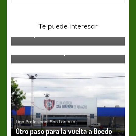
San Lorenzo
Te puede interesar
Soso, positivo de coronavirus
San Lorenzo
Se terminó la espera
Liga Profesional
San Lorenzo
Otro paso para la vuelta a Boedo