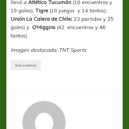
llevó a
Atlético Tucumán
(18 encuentros y
19 goles),
Tigre
(10 juegos y 14 tantos),
Unión La Calera de Chile
( 23 partidos y 25
goles) y
O’Higgins
(42 encuentros y 46
tantos).
Imagen destacada: TNT Sports
San Lorenzo