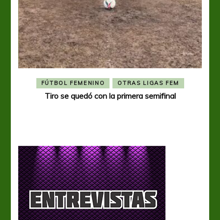
FÚTBOL FEMENINO
OTRAS LIGAS FEM
Tiro se quedó con la primera semifinal
Tiro 