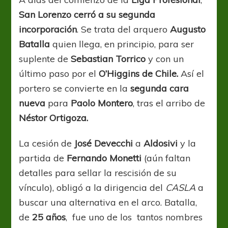
San Lorenzo cerró a su segunda
incorporación
. Se trata del arquero
Augusto
Batalla
quien llega, en principio, para ser
suplente de
Sebastian Torrico
y con un
último paso por el
O’Higgins de Chile.
Así el
portero se convierte en la
segunda cara
nueva
para
Paolo Montero
, tras el arribo de
Néstor Ortigoza.
La cesión de
José Devecchi
a
Aldosivi
y la
partida de
Fernando Monetti
(aún faltan
detalles para sellar la rescisión de su
vínculo), obligó a la dirigencia del
CASLA
a
buscar una alternativa en el arco. Batalla,
de
25 años
, fue uno de los tantos nombres