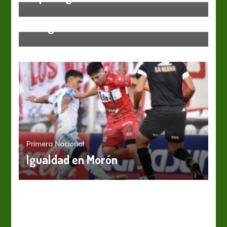
Juventud Unida se salvó de
milagro
Primera Nacional
Igualdad en Morón