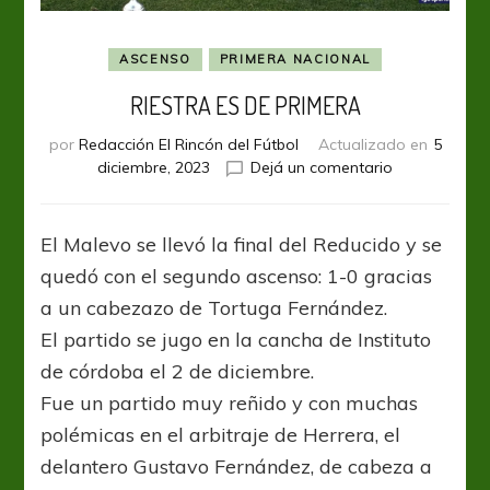
ASCENSO
PRIMERA NACIONAL
RIESTRA ES DE PRIMERA
por
Redacción El Rincón del Fútbol
Actualizado en
5
en
diciembre, 2023
Dejá un comentario
RIESTRA
ES
DE
El Malevo se llevó la final del Reducido y se
PRIMERA
quedó con el segundo ascenso: 1-0 gracias
a un cabezazo de Tortuga Fernández.
El partido se jugo en la cancha de Instituto
de córdoba el 2 de diciembre.
Fue un partido muy reñido y con muchas
polémicas en el arbitraje de Herrera, el
delantero Gustavo Fernández, de cabeza a