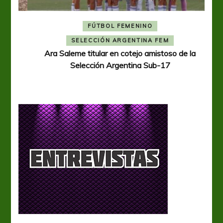
FÚTBOL FEMENINO
A
SELECCIÓN ARGENTINA FEM
Ara Saleme titular en cotejo amistoso de la
Selección Argentina Sub-17