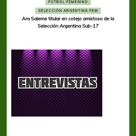
FÚTBOL FEMENINO
A
SELECCIÓN ARGENTINA FEM
Ara Saleme titular en cotejo amistoso de la
Selección Argentina Sub-17