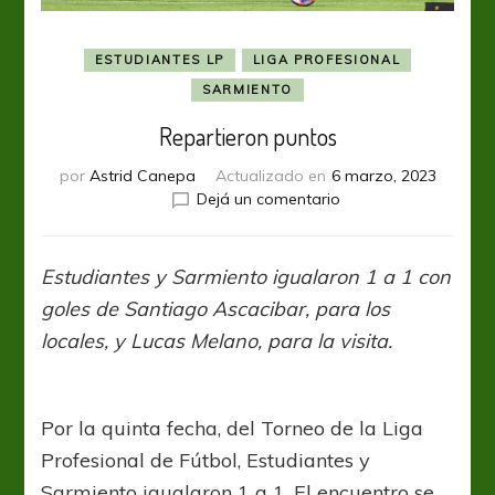
ESTUDIANTES LP
LIGA PROFESIONAL
SARMIENTO
Repartieron puntos
por
Astrid Canepa
Actualizado en
6 marzo, 2023
en
Dejá un comentario
Repartieron
puntos
Estudiantes y Sarmiento igualaron 1 a 1 con
goles de Santiago Ascacibar, para los
locales, y Lucas Melano, para la visita.
Por la quinta fecha, del Torneo de la Liga
Profesional de Fútbol, Estudiantes y
Sarmiento igualaron 1 a 1. El encuentro se