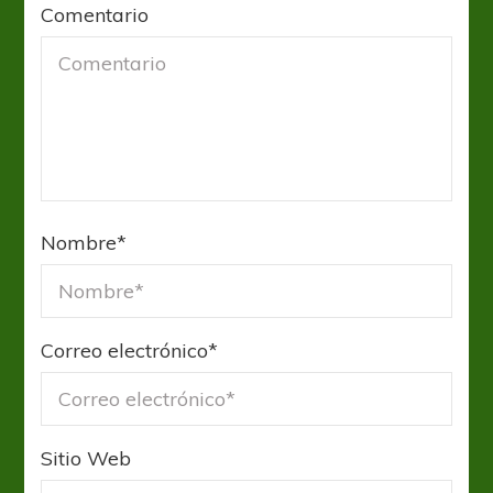
Comentario
Nombre
*
Correo electrónico
*
Sitio Web