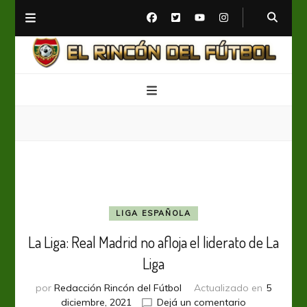
El Rincón del Fútbol
Diario digital de Fútbol
LIGA ESPAÑOLA
La Liga: Real Madrid no afloja el liderato de La
Liga
por
Redacción Rincón del Fútbol
Actualizado en
5
en
diciembre, 2021
Dejá un comentario