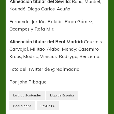
Alineación titular del Sevilla:
Bono; Montiel,
Koundé, Diego Carlos, Acuña
Fernando, Jordán, Rakitic; Papu Gómez,
Ocampos y Rafa Mir.
Alineación titular del Real Madrid:
Courtois;
Carvajal, Militao, Alaba, Mendy; Casemiro,
Kroos, Modric; Vinicius, Rodrygo, Benzema.
Foto del Twitter de @
realmadrid
Por John Pibaque
La Liga Santander
Liga de España
Real Madrid
Sevilla FC