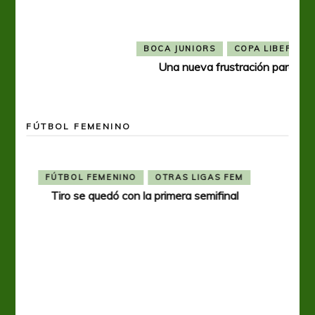
FÚTBOL FEMENINO
FÚTBOL FEMENINO
SELECCIÓN ARGENTINA FEM
Ara Saleme titular en cotejo amistoso de la
Selección Argentina Sub-17