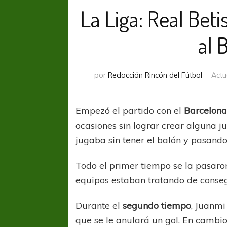
La Liga: Real Beti
al 
por
Redacción Rincón del Fútbol
Actu
Empezó el partido con el
Barcelon
ocasiones sin lograr crear alguna j
jugaba sin tener el balón y pasando
Todo el primer tiempo se la pasaro
equipos estaban tratando de consegu
Durante el
segundo tiempo
, Juanmi
que se le anulará un gol. En cambio