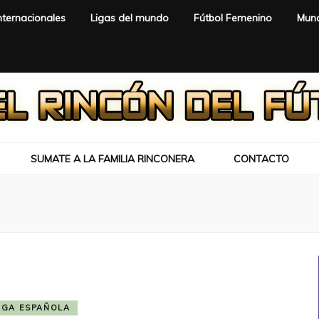
nternacionales
Ligas del mundo
Fútbol Femenino
Mund
SUMATE A LA FAMILIA RINCONERA
CONTACTO
IGA ESPAÑOLA