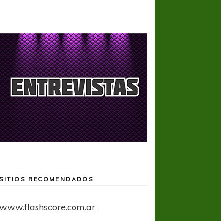
SITIOS RECOMENDADOS
www.flashscore.com.ar