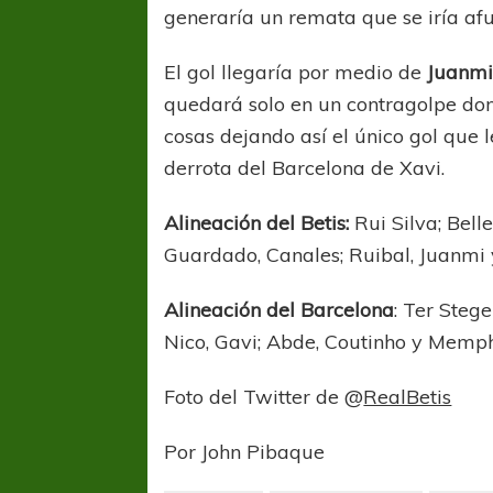
generaría un remata que se iría afu
El gol llegaría por medio de
Juanm
quedará solo en un contragolpe dond
cosas dejando así el único gol que l
derrota del Barcelona de Xavi.
Alineación del Betis:
Rui Silva; Belle
Guardado, Canales; Ruibal, Juanmi y
Alineación del Barcelona
: Ter Stege
Nico, Gavi; Abde, Coutinho y Memph
Foto del Twitter de @
RealBetis
Por John Pibaque