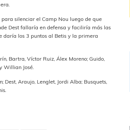
era.
i
para silenciar el Camp Nou luego de que
e Dest fallaría en defensa y faciliría más las
e daría los 3 puntos al Betis y la primera
rín, Bartra, Víctor Ruiz, Álex Moreno; Guido,
 Willian José.
n; Dest, Araujo, Lenglet, Jordi Alba; Busquets,
is.