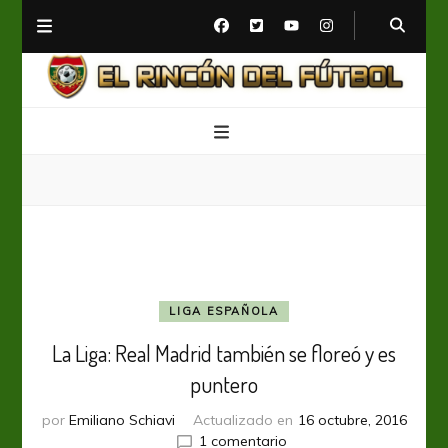
El Rincón del Fútbol
Diario digital de Fútbol
LIGA ESPAÑOLA
La Liga: Real Madrid también se floreó y es
puntero
por
Emiliano Schiavi
Actualizado en
16 octubre, 2016
en
1 comentario