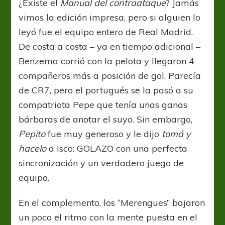
¿Existe el
Manual del contraataque
? Jamás
vimos la edición impresa, pero si alguien lo
leyó fue el equipo entero de Real Madrid.
De costa a costa – ya en tiempo adicional –
Benzema corrió con la pelota y llegaron 4
compañeros más a posición de gol. Parecía
de CR7, pero el portugués se la pasó a su
compatriota Pepe que tenía unas ganas
bárbaras de anotar el suyo. Sin embargo,
Pepito
fue muy generoso y le dijo
tomá y
hacelo
a Isco: GOLAZO con una perfecta
sincronización y un verdadero juego de
equipo.
En el complemento, los “Merengues” bajaron
un poco el ritmo con la mente puesta en el