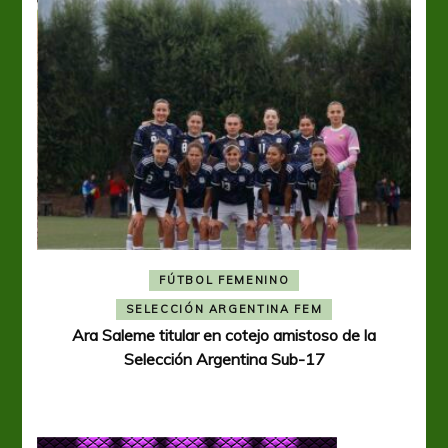
FÚTBOL FEMENINO
A
SELECCIÓN ARGENTINA FEM
Ara Saleme titular en cotejo amistoso de la
Selección Argentina Sub-17