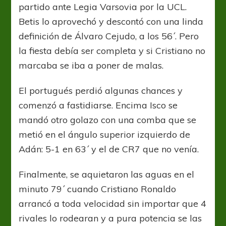
partido ante Legia Varsovia por la UCL.
Betis lo aprovechó y descontó con una linda
definición de Álvaro Cejudo, a los 56´. Pero
la fiesta debía ser completa y si Cristiano no
marcaba se iba a poner de malas.
El portugués perdió algunas chances y
comenzó a fastidiarse. Encima Isco se
mandó otro golazo con una comba que se
metió en el ángulo superior izquierdo de
Adán: 5-1 en 63´ y el de CR7 que no venía.
Finalmente, se aquietaron las aguas en el
minuto 79´ cuando Cristiano Ronaldo
arrancó a toda velocidad sin importar que 4
rivales lo rodearan y a pura potencia se las