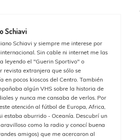
o Schiavi
iano Schiavi y siempre me interese por
 internacional. Sin cable ni internet me las
a leyendo el "Guerin Sportivo" o
r revista extranjera que sólo se
a en pocos kioscos del Centro. También
pañaba algún VHS sobre la historia de
iales y nunca me cansaba de verlos. Por
este atención al fútbol de Europa, Africa,
 si estaba aburrido - Oceanía. Descubrí un
ravilloso como la radio y conocí buena
randes amigos) que me acercaron al