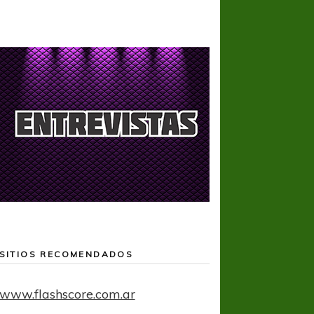
SITIOS RECOMENDADOS
www.flashscore.com.ar