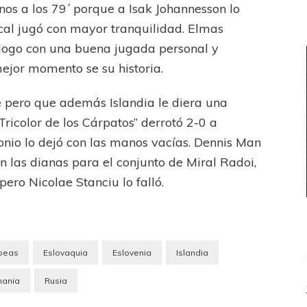
os a los 79´ porque a Isak Johannesson lo
ocal jugó con mayor tranquilidad. Elmas
pílogo con una buena jugada personal y
ejor momento se su historia.
 pero que además Islandia le diera una
Tricolor de los Cárpatos” derrotó 2-0 a
onio lo dejó con las manos vacías. Dennis Man
on las dianas para el conjunto de Miral Radoi,
pero Nicolae Stanciu lo falló.
opeas
Eslovaquia
Eslovenia
Islandia
ania
Rusia