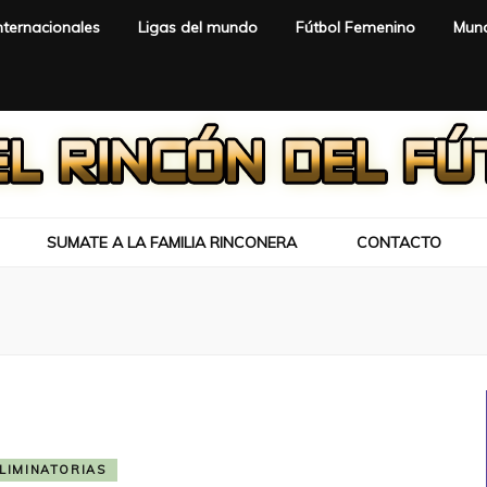
nternacionales
Ligas del mundo
Fútbol Femenino
Mund
SUMATE A LA FAMILIA RINCONERA
CONTACTO
LIMINATORIAS