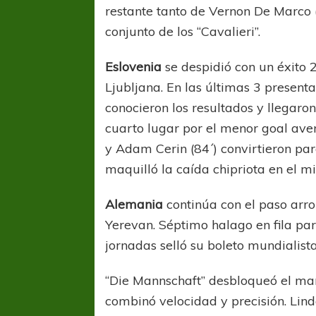
restante tanto de Vernon De Marco 
conjunto de los “Cavalieri”.
Eslovenia
se despidió con un éxito 
Ljubljana. En las últimas 3 present
conocieron los resultados y llegaron
cuarto lugar por el menor goal aver
y Adam Cerin (84´) convirtieron par
maquilló la caída chipriota en el m
Alemania
continúa con el paso arr
Yerevan. Séptimo halago en fila par
jornadas selló su boleto mundialist
“Die Mannschaft” desbloqueó el ma
combinó velocidad y precisión. Li