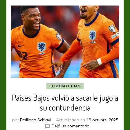
Mundial
ELIMINATORIAS
Países Bajos volvió a sacarle jugo a
su contundencia
por
Emiliano Schiavi
Actualizado en
19 octubre, 2025
en
Dejá un comentario