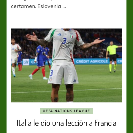
certamen. Eslovenia …
a
Noruega
UEFA NATIONS LEAGUE
Italia le dio una lección a Francia