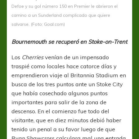
Defoe y su gol número 150 en Premier le abrieron el
camino a un Sunderland complicado que quiere
salvarse. (Foto: Goal.com)
Bournemouth se recuperó en Stoke-on-Trent
Los
Cherries
venían de un impensado
traspié como locales hace catorce días y
emprendieron viaje al Britannia Stadium en
busca de los tres puntos ante un Stoke City
que había cosechado algunos puntos
importantes para salir de la zona de
descenso. En el comienzo fue todo del
visitante, que en diez minutos debió haber
tenido un penal a su favor luego de que
Ryan Shawcross calculara mal una entrada