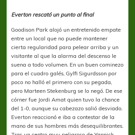
Everton rescató un punto al final
Goodison Park alojó un entretenido empate
entre un local que no puede mantener
cierta regularidad para pelear arriba y un
visitante al que la alarma del descenso le
suena a todo volumen. En un buen cominezo
para el cuadro galés, Gylfi Sigurdsson por
poco no halló el primero con su pegada,
pero Marteen Stekenburg se lo negó. De ese
córner fue Jordi Amat quien tuvo la chance
del 1-0, aunque su cabezazo salió desviado.
Everton reaccionó e iba a contestar de la
mano de sus hombres más desequilibrantes.
Tras un centro muy peligroso de Yannick