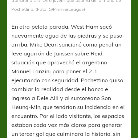
transitorio 1-1. Otro juvenil que asoma de la mano de
Pochettino. (Foto: @PremierLeague)
En otra pelota parada, West Ham sacó
nuevamente agua de las piedras y se puso
arriba. Mike Dean sancionó como penal un
leve agarrón de Janssen sobre Reid,
situación que aprovechó el argentino
Manuel Lanzini para poner el 2-1
ejecutando con seguridad. Pochettino quiso
cambiar la realidad desde el banco e
ingresó a Dele Alli y al surcoreano Son
Heung-Min, que tendrían su incidencia en el
encuentro. Por el lado visitante, los espacios
estaban cada vez más claros para generar
un tercer gol que culminara la historia, sin