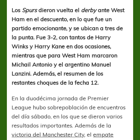
cortó
la
Los
Spurs
dieron vuelta el
derby
ante West
racha
Ham en el descuento, en lo que fue un
de
empates
partido emocionante, y se ubican a tres de
la punta. Fue 3-2, con tantos de Harry
Winks y Harry Kane en dos ocasiones,
mientras que para West Ham marcaron
Michail Antonio y el argentino Manuel
Lanzini. Además, el resumen de los
restantes choques de la fecha 12.
En la duodécima jornada de Premier
League hubo sobrepoblación de encuentros
del día sábado, en los que se dieron varios
resultados importantes. Además de la
victoria del Manchester City
, el
empate