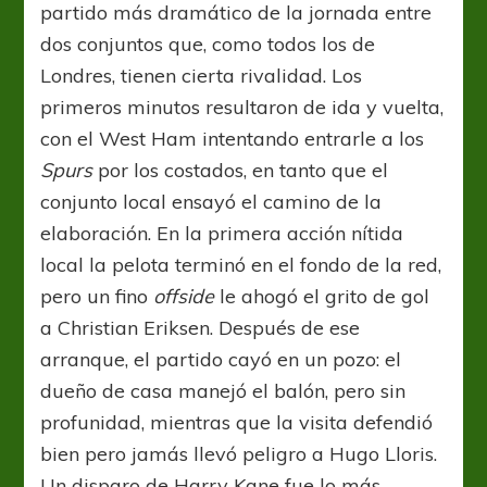
partido más dramático de la jornada entre
dos conjuntos que, como todos los de
Londres, tienen cierta rivalidad. Los
primeros minutos resultaron de ida y vuelta,
con el West Ham intentando entrarle a los
Spurs
por los costados, en tanto que el
conjunto local ensayó el camino de la
elaboración. En la primera acción nítida
local la pelota terminó en el fondo de la red,
pero un fino
offside
le ahogó el grito de gol
a Christian Eriksen. Después de ese
arranque, el partido cayó en un pozo: el
dueño de casa manejó el balón, pero sin
profunidad, mientras que la visita defendió
bien pero jamás llevó peligro a Hugo Lloris.
Un disparo de Harry Kane fue lo más