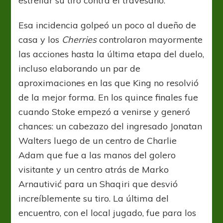
estrellar su tiro contra el travesaño.
Esa incidencia golpeó un poco al dueño de
casa y los
Cherries
controlaron mayormente
las acciones hasta la última etapa del duelo,
incluso elaborando un par de
aproximaciones en las que King no resolvió
de la mejor forma. En los quince finales fue
cuando Stoke empezó a venirse y generó
chances: un cabezazo del ingresado Jonatan
Walters luego de un centro de Charlie
Adam que fue a las manos del golero
visitante y un centro atrás de Marko
Arnautivić para un Shaqiri que desvió
increíblemente su tiro. La última del
encuentro, con el local jugado, fue para los