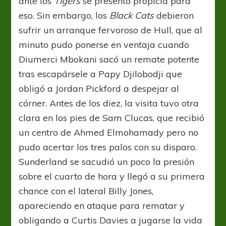
ante los
Tigers
se presentó propicia para
eso. Sin embargo, los
Black Cats
debieron
sufrir un arranque fervoroso de Hull, que al
minuto pudo ponerse en ventaja cuando
Diumerci Mbokani sacó un remate potente
tras escapársele a Papy Djilobodji que
obligó a Jordan Pickford a despejar al
córner. Antes de los diez, la visita tuvo otra
clara en los pies de Sam Clucas, que recibió
un centro de Ahmed Elmohamady pero no
pudo acertar los tres palos con su disparo.
Sunderland se sacudió un poco la presión
sobre el cuarto de hora y llegó a su primera
chance con el lateral Billy Jones,
apareciendo en ataque para rematar y
obligando a Curtis Davies a jugarse la vida