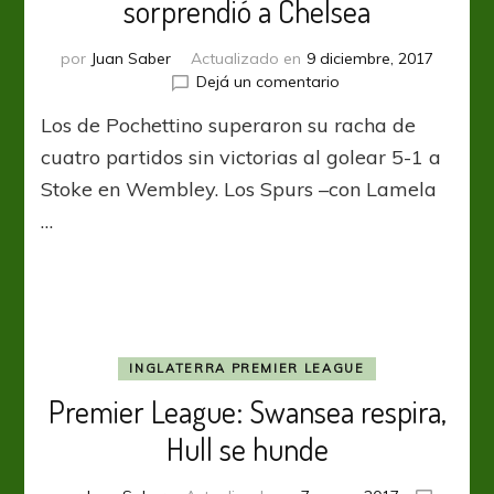
sorprendió a Chelsea
por
Juan Saber
Actualizado en
9 diciembre, 2017
en
Dejá un comentario
Tottenham
Los de Pochettino superaron su racha de
se
recuperó,
cuatro partidos sin victorias al golear 5-1 a
West
Stoke en Wembley. Los Spurs –con Lamela
Ham
…
sorprendió
a
Chelsea
INGLATERRA PREMIER LEAGUE
Premier League: Swansea respira,
Hull se hunde