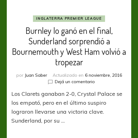
INGLATERRA PREMIER LEAGUE
Burnley lo ganó en el final,
Sunderland sorprendió a
Bournemouth y West Ham volvió a
tropezar
por
Juan Saber
Actualizado en
6 noviembre, 2016
en
Dejá un comentario
Burnley
Los Clarets ganaban 2-0, Crystal Palace se
lo
ganó
los empató, pero en el último suspiro
en
lograron llevarse una victoria clave.
el
Sunderland, por su …
final,
Sunderland
sorprendió