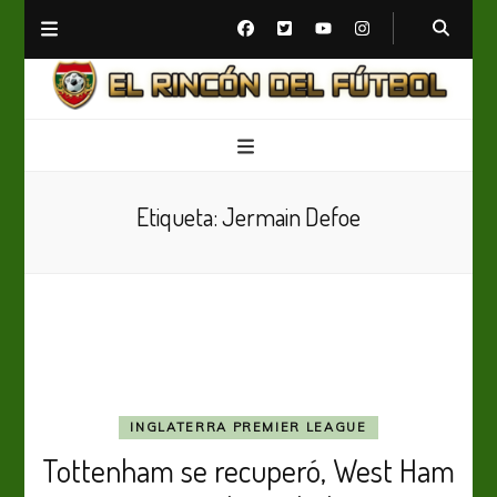
El Rincón del Fútbol
Diario digital de Fútbol
Etiqueta:
Jermain Defoe
INGLATERRA PREMIER LEAGUE
Tottenham se recuperó, West Ham