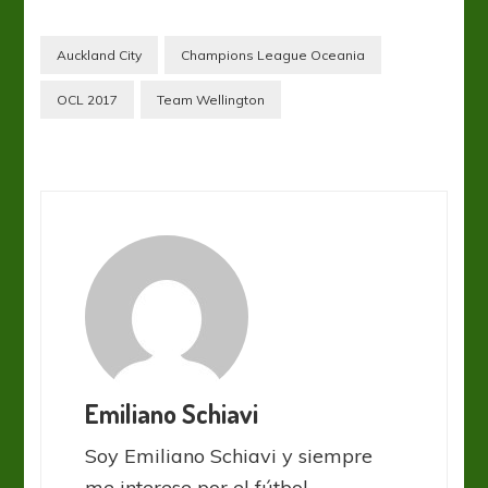
Auckland City
Champions League Oceania
OCL 2017
Team Wellington
Emiliano Schiavi
Soy Emiliano Schiavi y siempre
me interese por el fútbol