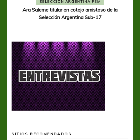
A
SELECCIÓN ARGENTINA FEM
Ara Saleme titular en cotejo amistoso de la
Selección Argentina Sub-17
SITIOS RECOMENDADOS