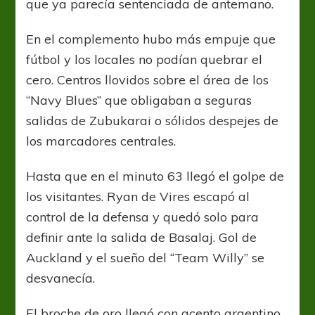
que ya parecía sentenciada de antemano.
En el complemento hubo más empuje que
fútbol y los locales no podían quebrar el
cero. Centros llovidos sobre el área de los
“Navy Blues” que obligaban a seguras
salidas de Zubukarai o sólidos despejes de
los marcadores centrales.
Hasta que en el minuto 63 llegó el golpe de
los visitantes. Ryan de Vires escapó al
control de la defensa y quedó solo para
definir ante la salida de Basalaj. Gol de
Auckland y el sueño del “Team Willy” se
desvanecía.
El broche de oro llegó con acento argentino.