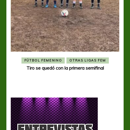
FÚTBOL FEMENINO
OTRAS LIGAS FEM
Tiro se quedó con la primera semifinal
Tiro 