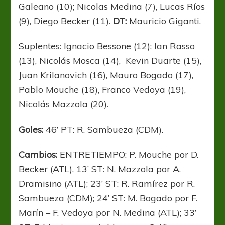
Galeano (10); Nicolas Medina (7), Lucas Ríos
(9), Diego Becker (11).
DT:
Mauricio Giganti.
Suplentes: Ignacio Bessone (12); Ian Rasso
(13), Nicolás Mosca (14), Kevin Duarte (15),
Juan Krilanovich (16), Mauro Bogado (17),
Pablo Mouche (18), Franco Vedoya (19),
Nicolás Mazzola (20).
Goles:
46’ PT: R. Sambueza (CDM).
Cambios:
ENTRETIEMPO: P. Mouche por D.
Becker (ATL), 13’ ST: N. Mazzola por A.
Dramisino (ATL); 23’ ST: R. Ramírez por R.
Sambueza (CDM); 24’ ST: M. Bogado por F.
Marín – F. Vedoya por N. Medina (ATL); 33’