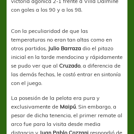
victoria agónica 2-1 frente a Villa Dálmine
con goles a los 90 y a los 98.
Con la peculiaridad de que las
temperaturas no eran tan altas como en
otros partidos,
Julio Barraza
dio el pitazo
inicial en la tarde mendocina y rápidamente
se pudo ver que al
Cruzado
, a diferencia de
las demás fechas, le costó entrar en sintonía
con el juego.
La posesión de la pelota era pura y
exclusivamente de
Maipú
. Sin embargo, a
pesar de dicha tenencia, el primer remate al
arco fue para la visita desde media
distancia y
Juan Pablo Cozzani
respondió de