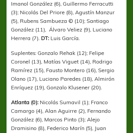
Imanol González (6), Guillermo Ferracutti
(3); Nicolás Del Priore (8), Agustín Manzur
(5), Rubens Sambueza © (10); Santiago
González (11), Álvaro Veliez (9), Luciano
Herrera (7).
DT:
Luis García.
Suplentes: Gonzalo Rehak (12); Felipe
Coronel (13), Matías Viguet (14), Rodrigo
Ramírez (15), Fausto Montero (16), Sergio
Olano (17), Luciano Paredes (18), Almirón
Enríquez (19), Gonzalo Klusener (20).
Atlanta (0):
Nicolás Sumavil (1); Franco
Camargo (4), Alan Aguirre (2), Fernando
González (6), Marcos Pinto (3); Alejo
Dramisino (8), Federico Marín (5), Juan