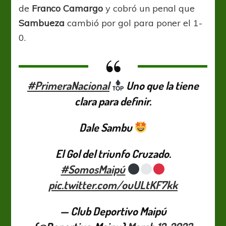
de
Franco Camargo
y cobró un penal que
Sambueza
cambió por gol para poner el 1-
0.
#PrimeraNacional
Uno que la tiene
clara para definir.
Dale Sambu
El Gol del triunfo Cruzado.
#SomosMaipú
pic.twitter.com/ouULtKF7kk
— Club Deportivo Maipú