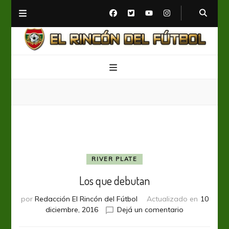
El Rincón del Fútbol
Diario digital de Fútbol
RIVER PLATE
Los que debutan
por
Redacción El Rincón del Fútbol
Actualizado en
10
en
diciembre, 2016
Dejá un comentario
Los