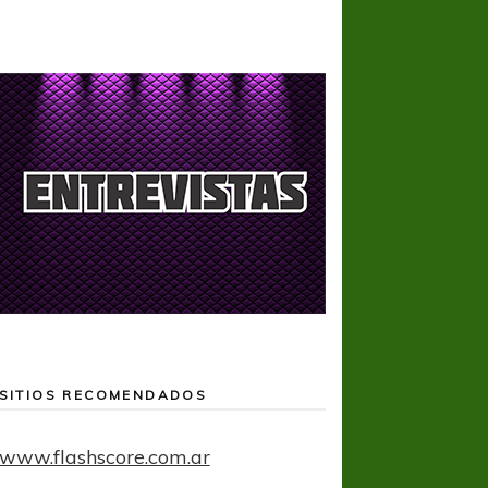
SITIOS RECOMENDADOS
www.flashscore.com.ar