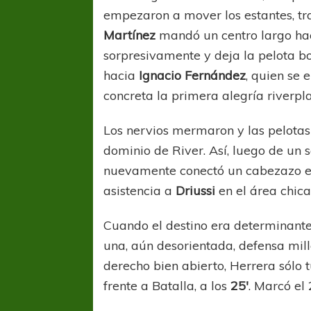
empezaron a mover los estantes, t
Martínez
mandó un centro largo hac
sorpresivamente y deja la pelota bo
hacia
Ignacio Fernández
, quien se 
concreta la primera alegría riverpl
Los nervios mermaron y las pelotas
dominio de River. Así, luego de un
nuevamente conectó un cabezazo en
asistencia a
Driussi
en el área chica
Cuando el destino era determinante
una, aún desorientada, defensa mill
derecho bien abierto, Herrera sólo 
frente a Batalla, a los
25′
. Marcó el 