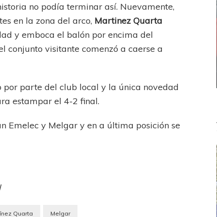
historia no podía terminar así. Nuevamente,
tes en la zona del arco,
Martinez Quarta
idad y emboca el balón por encima del
, el conjunto visitante comenzó a caerse a
por parte del club local y la única novedad
ara estampar el 4-2 final.
tan Emelec y Melgar y en a última posición se
l
ínez Quarta
Melgar