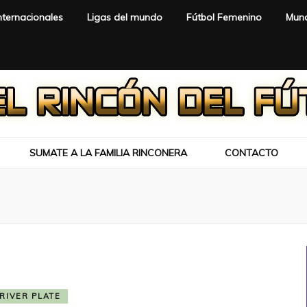
nternacionales
Ligas del mundo
Fútbol Femenino
Mund
SUMATE A LA FAMILIA RINCONERA
CONTACTO
RIVER PLATE