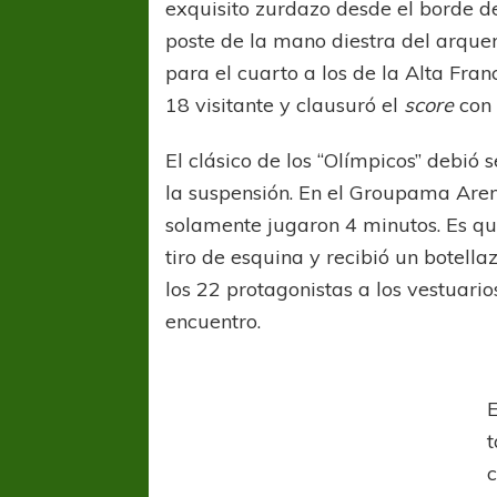
exquisito zurdazo desde el borde del
poste de la mano diestra del arque
para el cuarto a los de la Alta Fra
18 visitante y clausuró el
score
con 
El clásico de los “Olímpicos” debió 
la suspensión. En el Groupama Are
solamente jugaron 4 minutos. Es qu
tiro de esquina y recibió un botell
los 22 protagonistas a los vestuari
encuentro.
t
c