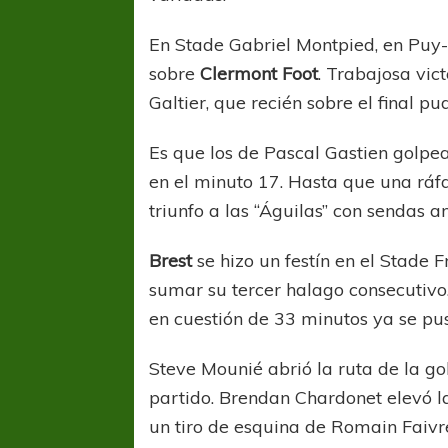
En Stade Gabriel Montpied, en Pu
sobre
Clermont Foot
. Trabajosa vic
Galtier, que recién sobre el final pu
Es que los de Pascal Gastien golpe
en el minuto 17. Hasta que una ráf
triunfo a las “Águilas” con sendas an
Brest
se hizo un festín en el Stade 
sumar su tercer halago consecutivo
en cuestión de 33 minutos ya se pus
Steve Mounié abrió la ruta de la g
partido. Brendan Chardonet elevó l
un tiro de esquina de Romain Faivre