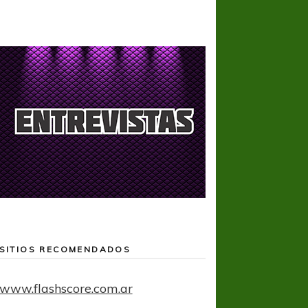
SITIOS RECOMENDADOS
www.flashscore.com.ar