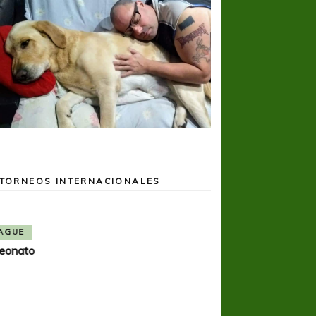
TORNEOS INTERNACIONALES
BOCA JUNIORS
COPA LIBERTADORES
Una nueva frustración para Boca