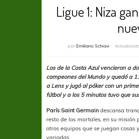
Ligue 1: Niza ga
nuev
por
Emiliano Schiavi
Actualizad
Los de la Costa Azul vencieron a dom
campeones del Mundo y quedó a 1
a Lens y jugó al póker con un prime
fútbol y a los 5 minutos tuvo que s
París Saint Germain
descansa tranq
resto de los mortales, en su misión 
otros equipos que se juegan cosas 
variadas.