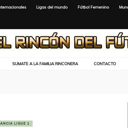
nternacionales
Ligas del mundo
Fútbol Femenino
Mund
SUMATE A LA FAMILIA RINCONERA
CONTACTO
RANCIA LIGUE 1