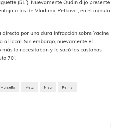
 Nguette (51´). Nuevamente Oudin dijo presente
entaja a los de Vladimir Petkovic, en el minuto
a directa por una dura infracción sobre Yacine
a al local. Sin embargo, nuevamente el
más lo necesitaban y le sacó las castañas
to 70´.
Marsella
Metz
Niza
Reims