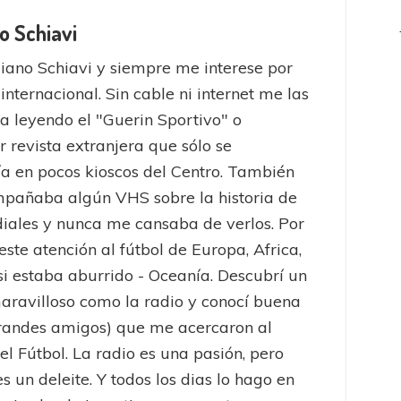
o Schiavi
iano Schiavi y siempre me interese por
 internacional. Sin cable ni internet me las
a leyendo el "Guerin Sportivo" o
r revista extranjera que sólo se
a en pocos kioscos del Centro. También
pañaba algún VHS sobre la historia de
iales y nunca me cansaba de verlos. Por
este atención al fútbol de Europa, Africa,
 si estaba aburrido - Oceanía. Descubrí un
ravilloso como la radio y conocí buena
randes amigos) que me acercaron al
el Fútbol. La radio es una pasión, pero
es un deleite. Y todos los dias lo hago en