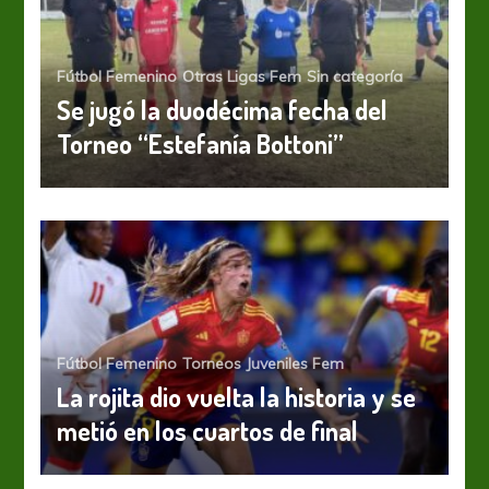
Fútbol Femenino
Otras Ligas Fem
Sin categoría
Se jugó la duodécima fecha del
Torneo “Estefanía Bottoni”
Fútbol Femenino
Torneos Juveniles Fem
La rojita dio vuelta la historia y se
metió en los cuartos de final