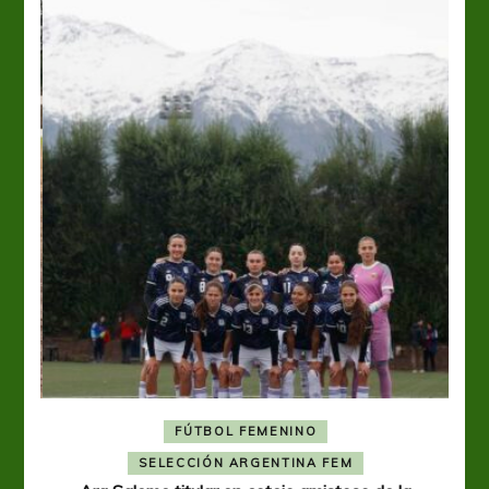
FÚTBOL FEMENINO
A
SELECCIÓN ARGENTINA FEM