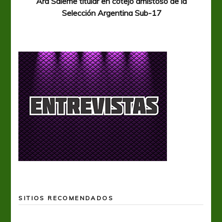
Ara Saleme titular en cotejo amistoso de la
Selección Argentina Sub-17
SITIOS RECOMENDADOS