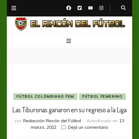
El Rincón del Fútbol
Diario digital de Fútbol
FÚTBOL COLOMBIANO FEM
FÚTBOL FEMENINO
Las Tiburonas ganaron en su regreso a la Liga
por
Redacción Rincón del Fútbol
Actualizado en
13
en
marzo, 2022
Dejá un comentario
Las