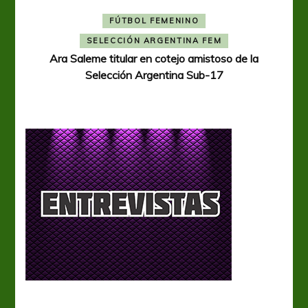
FÚTBOL FEMENINO
A
SELECCIÓN ARGENTINA FEM
Ara Saleme titular en cotejo amistoso de la
Selección Argentina Sub-17