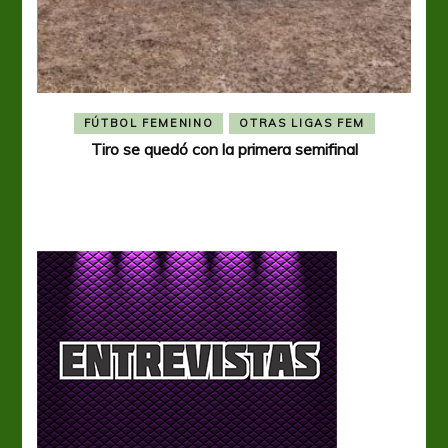
FÚTBOL FEMENINO
OTRAS LIGAS FEM
Tiro se quedó con la primera semifinal
Tiro 