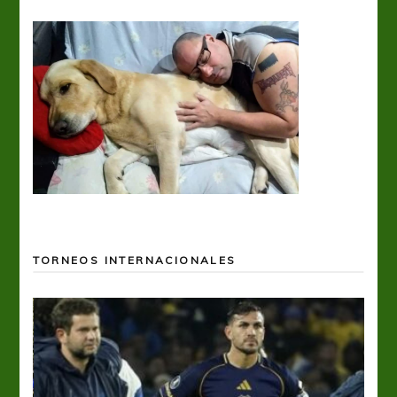
TORNEOS INTERNACIONALES