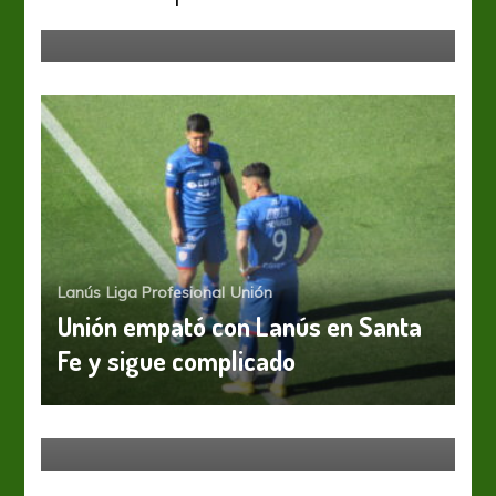
Aldosivi
Lanús
Liga Profesional
Unión
Unión empató con Lanús en Santa
Fe y sigue complicado
Huracán
Volver a la victoria