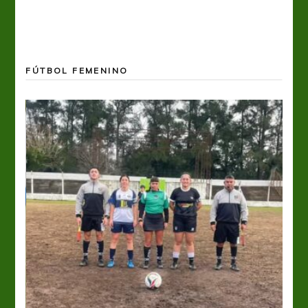
FÚTBOL FEMENINO