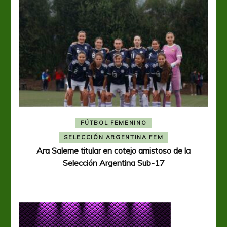
FÚTBOL FEMENINO
A
SELECCIÓN ARGENTINA FEM
Ara Saleme titular en cotejo amistoso de la
Selección Argentina Sub-17