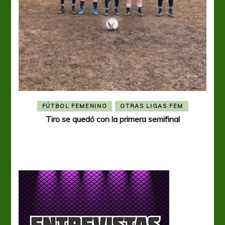
FÚTBOL FEMENINO
OTRAS LIGAS FEM
Tiro se quedó con la primera semifinal
Tiro 