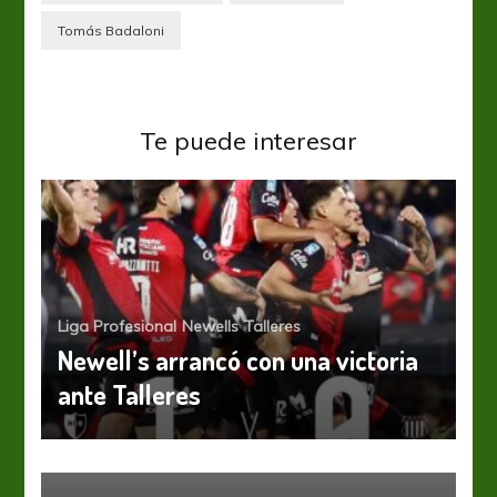
Tomás Badaloni
Te puede interesar
Liga Profesional
Newells
Talleres
Newell’s arrancó con una victoria
ante Talleres
Liga Profesional
Newells
No arranca
Newells