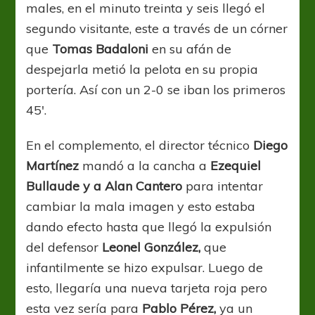
males, en el minuto treinta y seis llegó el
segundo visitante, este a través de un córner
que
Tomas Badaloni
en su afán de
despejarla metió la pelota en su propia
portería. Así con un 2-0 se iban los primeros
45′.
En el complemento, el director técnico
Diego
Martínez
mandó a la cancha a
Ezequiel
Bullaude y a Alan Cantero
para intentar
cambiar la mala imagen y esto estaba
dando efecto hasta que llegó la expulsión
del defensor
Leonel González,
que
infantilmente se hizo expulsar. Luego de
esto, llegaría una nueva tarjeta roja pero
esta vez sería para
Pablo Pérez,
ya un