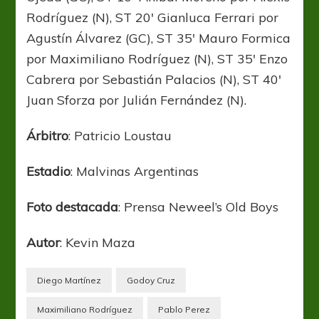
Rodríguez (N), ST 20′ Gianluca Ferrari por
Agustín Álvarez (GC), ST 35′ Mauro Formica
por Maximiliano Rodríguez (N), ST 35′ Enzo
Cabrera por Sebastián Palacios (N), ST 40′
Juan Sforza por Julián Fernández (N).
Árbitro
: Patricio Loustau
Estadio
: Malvinas Argentinas
Foto
destacada
: Prensa Neweel’s Old Boys
Autor
: Kevin Maza
Diego Martínez
Godoy Cruz
Maximiliano Rodríguez
Pablo Perez