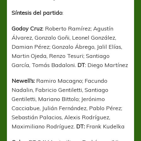
Síntesis
del
partido
:
Godoy
Cruz
: Roberto Ramírez; Agustín
Álvarez, Gonzalo Goñi, Leonel González,
Damian Pérez; Gonzalo Ábrego, Jalil Elías,
Martin Ojeda, Renzo Tesuri; Santiago
García, Tomás Badaloni.
DT
: Diego Martínez
Newell’s:
Ramiro Macagno; Facundo
Nadalin, Fabricio Gentiletti, Santiago
Gentiletti, Mariano Bittolo; Jerónimo
Cacciabue, Julián Fernández, Pablo Pérez;
Sebastián Palacios, Alexis Rodríguez,
Maximiliano Rodríguez.
DT:
Frank
Kudelka