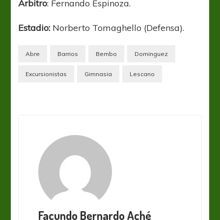
Árbitro
: Fernando Espinoza.
Estadio:
Norberto Tomaghello (Defensa).
Abre
Barrios
Bembo
Dominguez
Excursionistas
Gimnasia
Lescano
Facundo Bernardo Aché