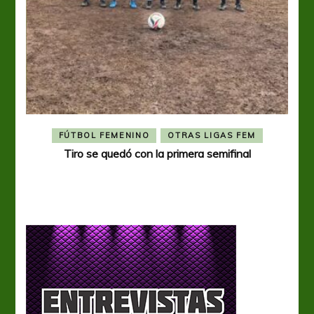
FÚTBOL FEMENINO
OTRAS LIGAS FEM
Tiro se quedó con la primera semifinal
Tiro 