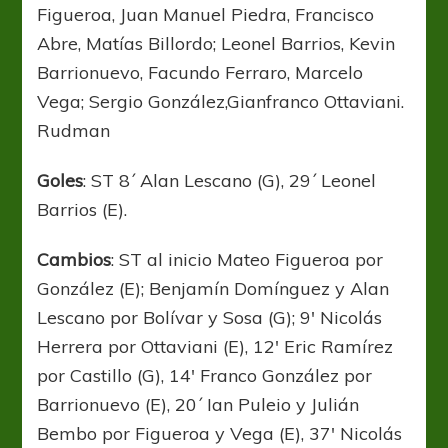
Figueroa, Juan Manuel Piedra, Francisco
Abre, Matías Billordo; Leonel Barrios, Kevin
Barrionuevo, Facundo Ferraro, Marcelo
Vega; Sergio González,Gianfranco Ottaviani.
Rudman
Goles
: ST 8´ Alan Lescano (G), 29´ Leonel
Barrios (E).
Cambios
: ST al inicio Mateo Figueroa por
González (E); Benjamín Domínguez y Alan
Lescano por Bolívar y Sosa (G); 9′ Nicolás
Herrera por Ottaviani (E), 12′ Eric Ramírez
por Castillo (G), 14′ Franco González por
Barrionuevo (E), 20´ Ian Puleio y Julián
Bembo por Figueroa y Vega (E), 37′ Nicolás