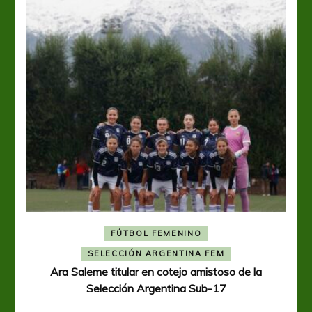
FÚTBOL FEMENINO
A
SELECCIÓN ARGENTINA FEM
Ara Saleme titular en cotejo amistoso de la
Selección Argentina Sub-17