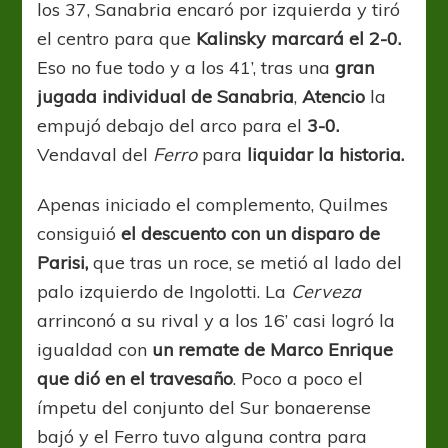
los 37, Sanabria encaró por izquierda y tiró
el centro para que
Kalinsky marcará el 2-0.
Eso no fue todo y a los 41’, tras una
gran
jugada individual de Sanabria
,
Atencio
la
empujó debajo del arco para el
3-0.
Vendaval del
Ferro
para
liquidar la historia.
Apenas iniciado el complemento, Quilmes
consiguió
el descuento con un disparo de
Parisi,
que tras un roce, se metió al lado del
palo izquierdo de Ingolotti. La
Cerveza
arrinconó a su rival y a los 16’ casi logró la
igualdad con
un remate de Marco Enrique
que dió en el travesaño
. Poco a poco el
ímpetu del conjunto del Sur bonaerense
bajó y el Ferro tuvo alguna contra para