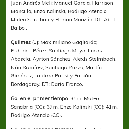
Juan Andrés Meli; Manuel García, Harrison
Mancilla, Enzo Kalinski, Rodrigo Atencio;
Mateo Sanabria y Florián Monzón. DT: Abel
Balbo .
Quilmes (1)
: Maximiliano Gagliardo;
Federico Pérez, Santiago Moya, Lucas
Abascia, Ayrton Sánchez; Alexis Steimbach,
Iván Ramírez, Santiago Puzzo; Martín
Giménez, Lautaro Parisi y Fabián
Bordagaray. DT: Darío Franco.
Gol en el primer tiempo
: 35m. Mateo
Sanabria (CC); 37m. Enzo Kalinski (CC); 41m.
Rodrigo Atencio (CC).