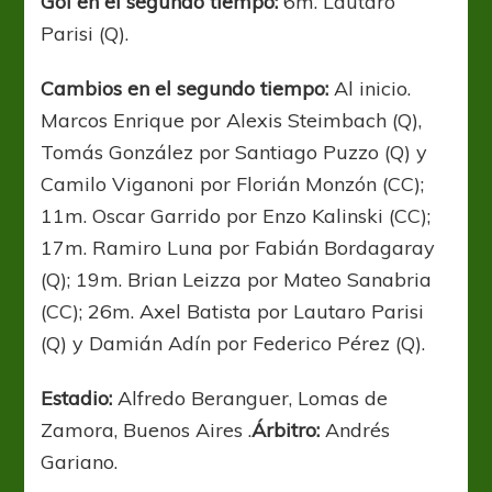
Gol en el segundo tiempo:
6m. Lautaro
Parisi (Q).
Cambios en el segundo tiempo:
Al inicio.
Marcos Enrique por Alexis Steimbach (Q),
Tomás González por Santiago Puzzo (Q) y
Camilo Viganoni por Florián Monzón (CC);
11m. Oscar Garrido por Enzo Kalinski (CC);
17m. Ramiro Luna por Fabián Bordagaray
(Q); 19m. Brian Leizza por Mateo Sanabria
(CC); 26m. Axel Batista por Lautaro Parisi
(Q) y Damián Adín por Federico Pérez (Q).
Estadio:
Alfredo Beranguer, Lomas de
Zamora, Buenos Aires .
Árbitro:
Andrés
Gariano.