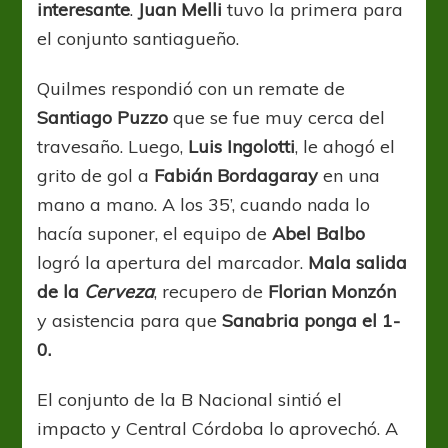
interesante
.
Juan Melli
tuvo la primera para
el conjunto santiagueño.
Quilmes respondió con un remate de
Santiago Puzzo
que se fue muy cerca del
travesaño. Luego,
Luis Ingolotti
, le ahogó el
grito de gol a
Fabián Bordagaray
en una
mano a mano. A los 35’, cuando nada lo
hacía suponer, el equipo de
Abel Balbo
logró la apertura del marcador.
Mala salida
de la
Cerveza
, recupero de
Florian Monzón
y asistencia para que
Sanabria ponga el 1-
0.
El conjunto de la B Nacional sintió el
impacto y Central Córdoba lo aprovechó. A