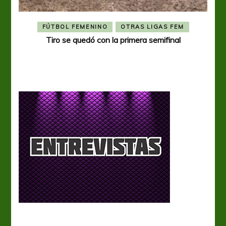
FÚTBOL FEMENINO
OTRAS LIGAS FEM
Tiro se quedó con la primera semifinal
Tiro 