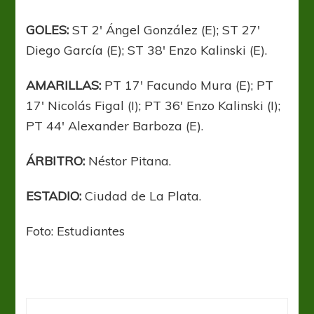
GOLES:
ST 2′ Ángel González (E); ST 27′
Diego García (E); ST 38′ Enzo Kalinski (E).
AMARILLAS:
PT 17′ Facundo Mura (E); PT
17′ Nicolás Figal (I); PT 36′ Enzo Kalinski (I);
PT 44′ Alexander Barboza (E).
ÁRBITRO:
Néstor Pitana.
ESTADIO:
Ciudad de La Plata.
Foto: Estudiantes