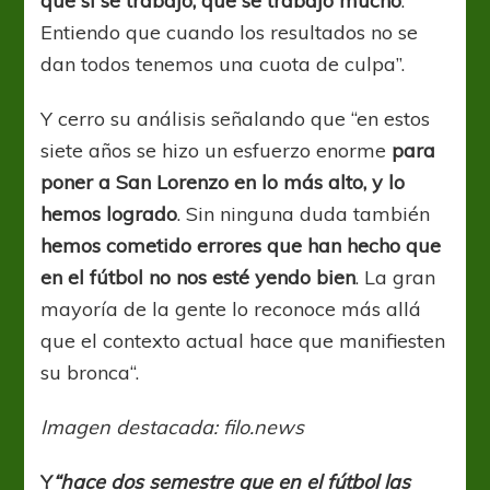
que sí se trabajo, que se trabajó mucho
.
Entiendo que cuando los resultados no se
dan todos tenemos una cuota de culpa”.
Y cerro su análisis señalando que “en estos
siete años se hizo un esfuerzo enorme
para
poner a San Lorenzo en lo más alto, y lo
hemos logrado
. Sin ninguna duda también
hemos cometido errores que han hecho que
en el fútbol no nos esté yendo bien
. La gran
mayoría de la gente lo reconoce más allá
que el contexto actual hace que manifiesten
su bronca“.
Imagen destacada: filo.news
Y
“hace dos semestre que en el fútbol las