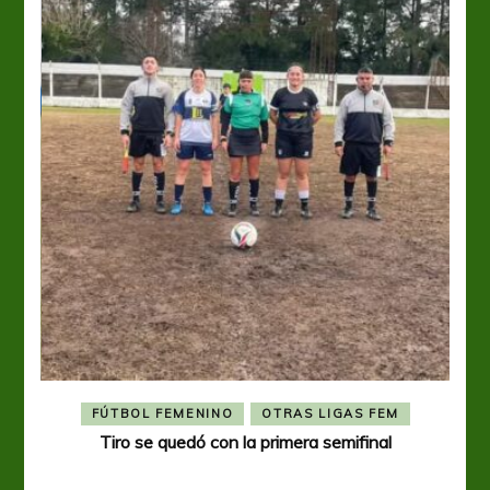
FÚTBOL FEMENINO
OTRAS LIGAS FEM
Tiro se quedó con la primera semifinal
Tiro 