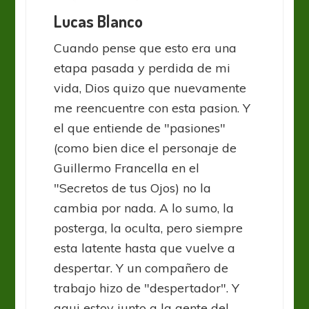
Lucas Blanco
Cuando pense que esto era una
etapa pasada y perdida de mi
vida, Dios quizo que nuevamente
me reencuentre con esta pasion. Y
el que entiende de "pasiones"
(como bien dice el personaje de
Guillermo Francella en el
"Secretos de tus Ojos) no la
cambia por nada. A lo sumo, la
posterga, la oculta, pero siempre
esta latente hasta que vuelve a
despertar. Y un compañero de
trabajo hizo de "despertador". Y
aqui estoy junto a la gente del