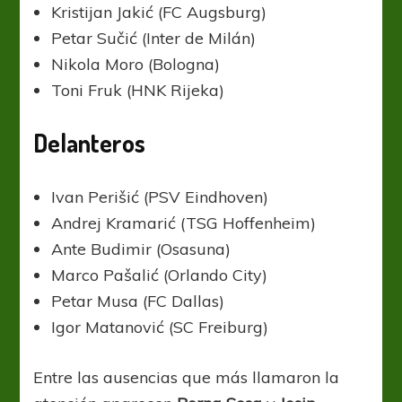
Kristijan Jakić (FC Augsburg)
Petar Sučić (Inter de Milán)
Nikola Moro (Bologna)
Toni Fruk (HNK Rijeka)
Delanteros
Ivan Perišić (PSV Eindhoven)
Andrej Kramarić (TSG Hoffenheim)
Ante Budimir (Osasuna)
Marco Pašalić (Orlando City)
Petar Musa (FC Dallas)
Igor Matanović (SC Freiburg)
Entre las ausencias que más llamaron la