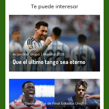
Te puede interesar
Argentina
Grupo J
Mundial 2026
Que el último tango sea eterno
Bosnia
Dieciseisavos de Final
Estados Unidos