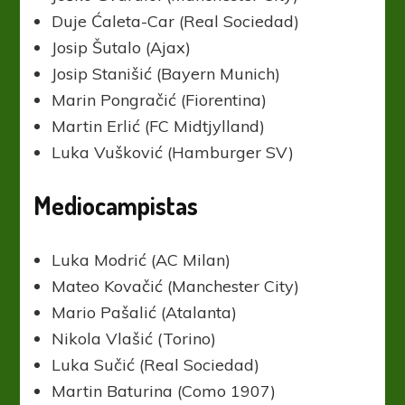
Duje Ćaleta-Car (Real Sociedad)
Josip Šutalo (Ajax)
Josip Stanišić (Bayern Munich)
Marin Pongračić (Fiorentina)
Martin Erlić (FC Midtjylland)
Luka Vušković (Hamburger SV)
Mediocampistas
Luka Modrić (AC Milan)
Mateo Kovačić (Manchester City)
Mario Pašalić (Atalanta)
Nikola Vlašić (Torino)
Luka Sučić (Real Sociedad)
Martin Baturina (Como 1907)