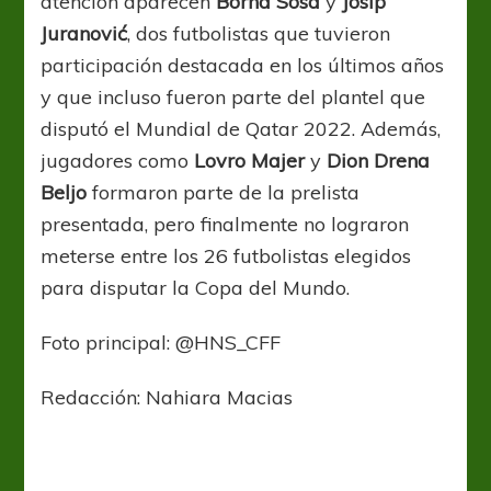
atención aparecen
Borna Sosa
y
Josip
Juranović
, dos futbolistas que tuvieron
participación destacada en los últimos años
y que incluso fueron parte del plantel que
disputó el Mundial de Qatar 2022. Además,
jugadores como
Lovro Majer
y
Dion Drena
Beljo
formaron parte de la prelista
presentada, pero finalmente no lograron
meterse entre los 26 futbolistas elegidos
para disputar la Copa del Mundo.
Foto principal: @HNS_CFF
Redacción: Nahiara Macias