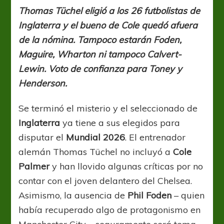
¿no
Thomas Tüchel eligió a los 26 futbolistas de
party?
Inglaterra y el bueno de Cole quedó afuera
de la nómina. Tampoco estarán Foden,
Maguire, Wharton ni tampoco Calvert-
Lewin. Voto de confianza para Toney y
Henderson.
Se terminó el misterio y el seleccionado de
Inglaterra
ya tiene a sus elegidos para
disputar el
Mundial 2026
. El entrenador
alemán Thomas Tüchel no incluyó a
Cole
Palmer
y han llovido algunas críticas por no
contar con el joven delantero del Chelsea.
Asimismo, la ausencia de
Phil Foden
– quien
había recuperado algo de protagonismo en