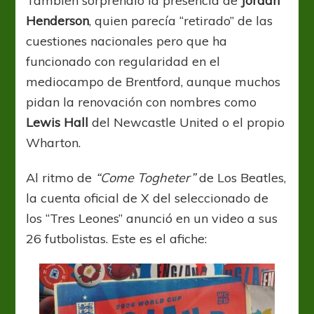
También sorprendió la presencia de
Jordan
Henderson
, quien parecía “retirado” de las
cuestiones nacionales pero que ha
funcionado con regularidad en el
mediocampo de Brentford, aunque muchos
pidan la renovación con nombres como
Lewis Hall
del Newcastle United o el propio
Wharton.
Al ritmo de
“Come Togheter”
de Los Beatles,
la cuenta oficial de X del seleccionado de
los “Tres Leones” anunció en un video a sus
26 futbolistas. Este es el afiche: