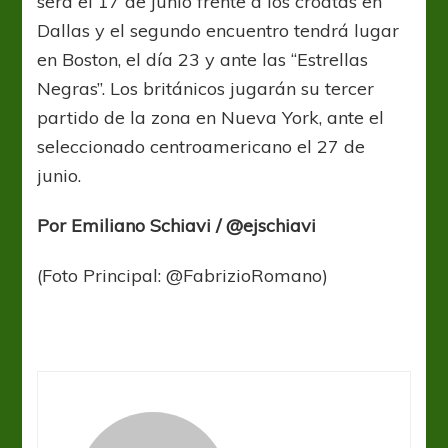
será el 17 de junio frente a los croatas en
Dallas y el segundo encuentro tendrá lugar
en Boston, el día 23 y ante las “Estrellas
Negras”. Los británicos jugarán su tercer
partido de la zona en Nueva York, ante el
seleccionado centroamericano el 27 de
junio.
Por Emiliano Schiavi / @ejschiavi
(Foto Principal: @FabrizioRomano)