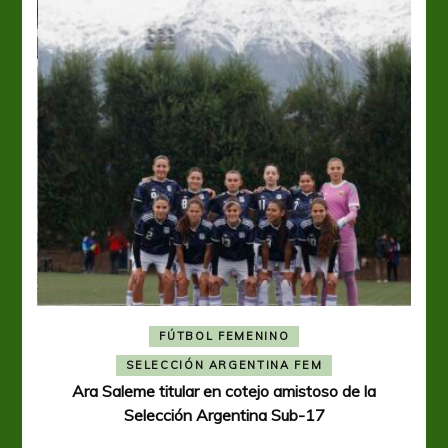
FÚTBOL FEMENINO
A
SELECCIÓN ARGENTINA FEM
Ara Saleme titular en cotejo amistoso de la
Selección Argentina Sub-17