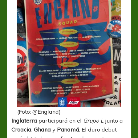
(Foto: @England)
Inglaterra
participará en el
Grupo L
junto a
Croacia
,
Ghana
y
Panamá
. El duro debut