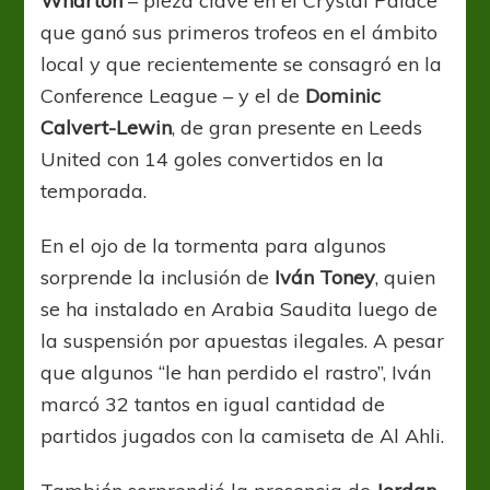
Wharton
– pieza clave en el Crystal Palace
que ganó sus primeros trofeos en el ámbito
local y que recientemente se consagró en la
Conference League – y el de
Dominic
Calvert-Lewin
, de gran presente en Leeds
United con 14 goles convertidos en la
temporada.
En el ojo de la tormenta para algunos
sorprende la inclusión de
Iván Toney
, quien
se ha instalado en Arabia Saudita luego de
la suspensión por apuestas ilegales. A pesar
que algunos “le han perdido el rastro”, Iván
marcó 32 tantos en igual cantidad de
partidos jugados con la camiseta de Al Ahli.