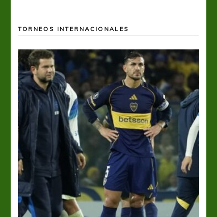
TORNEOS INTERNACIONALES