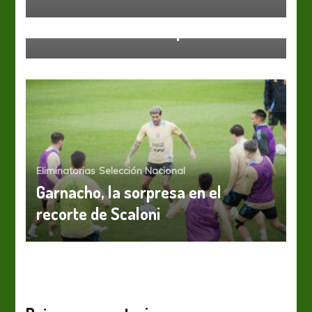
Selección Nacional
El viento se llevó lo que
Eliminatorias
Selección Nacional
Garnacho, la sorpresa en el
recorte de Scaloni