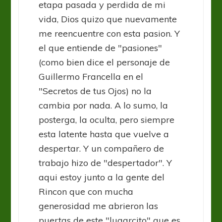
etapa pasada y perdida de mi
vida, Dios quizo que nuevamente
me reencuentre con esta pasion. Y
el que entiende de "pasiones"
(como bien dice el personaje de
Guillermo Francella en el
"Secretos de tus Ojos) no la
cambia por nada. A lo sumo, la
posterga, la oculta, pero siempre
esta latente hasta que vuelve a
despertar. Y un compañero de
trabajo hizo de "despertador". Y
aqui estoy junto a la gente del
Rincon que con mucha
generosidad me abrieron las
puertas de este "lugarcito" que es