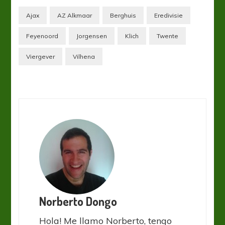
Ajax
AZ Alkmaar
Berghuis
Eredivisie
Feyenoord
Jorgensen
Klich
Twente
Viergever
Vilhena
Norberto Dongo
Hola! Me llamo Norberto, tengo