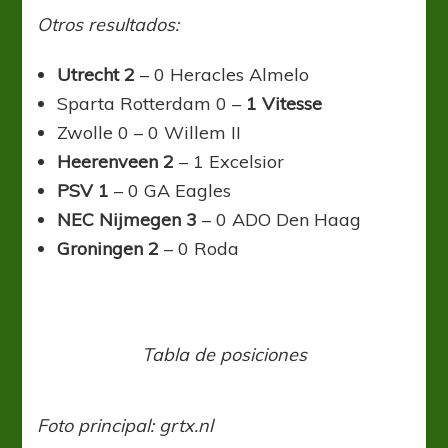
Otros resultados:
Utrecht 2
– 0 Heracles Almelo
Sparta Rotterdam 0 –
1 Vitesse
Zwolle 0 – 0 Willem II
Heerenveen 2
– 1 Excelsior
PSV 1
– 0 GA Eagles
NEC Nijmegen 3
– 0 ADO Den Haag
Groningen 2
– 0 Roda
Tabla de posiciones
Foto principal: grtx.nl