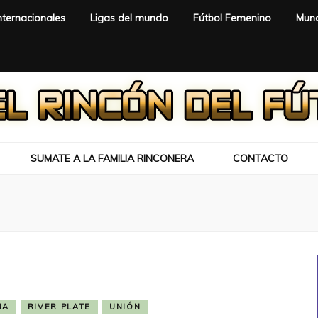
nternacionales
Ligas del mundo
Fútbol Femenino
Mund
SUMATE A LA FAMILIA RINCONERA
CONTACTO
NA
RIVER PLATE
UNIÓN