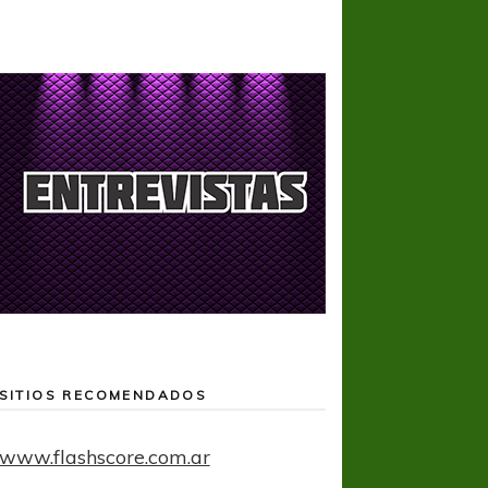
SITIOS RECOMENDADOS
www.flashscore.com.ar