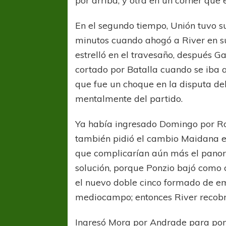
por arriba, y otra en un córner que 
En el segundo tiempo, Unión tuvo 
minutos cuando ahogó a River en su 
estrelló en el travesaño, después 
cortado por Batalla cuando se iba 
que fue un choque en la disputa del 
mentalmente del partido.
Ya había ingresado Domingo por Ross
también pidió el cambio Maidana e 
que complicarían aún más el pano
solución, porque Ponzio bajó como 
el nuevo doble cinco formado de e
mediocampo; entonces River recob
Ingresó Mora por Andrade para pone