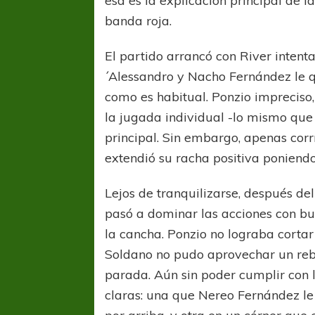
esa es la explicación principal de l
banda roja.
El partido arrancó con River intent
´Alessandro y Nacho Fernández le qu
como es habitual. Ponzio impreciso
la jugada individual -lo mismo que 
principal. Sin embargo, apenas cor
extendió su racha positiva poniend
Lejos de tranquilizarse, después del
pasó a dominar las acciones con bu
la cancha. Ponzio no lograba cortar 
Soldano no pudo aprovechar un rebo
parada. Aún sin poder cumplir con 
claras: una que Nereo Fernández le