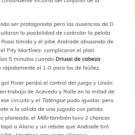
a contundente victoria del conjunto de la
ando ser protagonista pero las ausencias de D
itaron la posibilidad de controlar la pelota
, Rossi tímido y el pibe Andrade abusando de
el Pity Martínez- complicaron el plan
rían 5 minutos cuando
Driussi de cabeza
o rápidamente el 1-0 para los de Núñez.
 gol River perdió el control del juego y Unión
en trabajo de Acevedo y Rolle en la mitad de
ese circuito y el
Tatengue
pudo igualar, pero
te a la salida de una jugada con pelota
lo planeado, el
Millo
también tuvo 2 chances
 tapó a Alario y un rebote que Andrade tiró