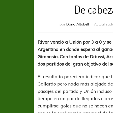
De cabez
por
Darío Altobelli
Actualizad
River venció a Unión por 3 a 0 y se 
Argentina en donde espera al gana
Gimnasia. Con tantos de Driussi, Ar
dos partidos del gran objetivo del 
El resultado pareciera indicar que 
Gallardo pero nada más alejado de 
pasajes del partido y Unión inclus
tiempo en un par de llegadas claras
cumplirse: goles que no se hacen en 