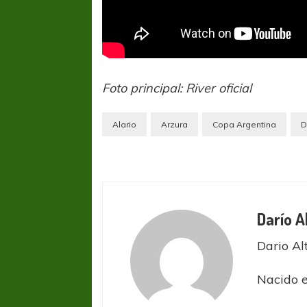
Foto principal: River oficial
Alario
Arzura
Copa Argentina
D
Darío A
Dario Al
Nacido 