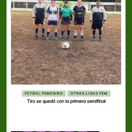
FÚTBOL FEMENINO
OTRAS LIGAS FEM
Tiro se quedó con la primera semifinal
Tiro 