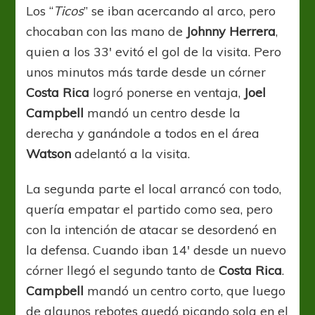
Los “
Ticos
” se iban acercando al arco, pero
chocaban con las mano de
Johnny
Herrera
,
quien a los 33′ evitó el gol de la visita. Pero
unos minutos más tarde desde un córner
Costa
Rica
logró ponerse en ventaja,
Joel
Campbell
mandó un centro desde la
derecha y ganándole a todos en el área
Watson
adelantó a la visita.
La segunda parte el local arrancó con todo,
quería empatar el partido como sea, pero
con la intención de atacar se desordenó en
la defensa. Cuando iban 14′ desde un nuevo
córner llegó el segundo tanto de
Costa
Rica
.
Campbell
mandó un centro corto, que luego
de algunos rebotes quedó picando sola en el