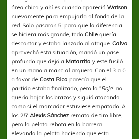
área chica y ahí es cuando apareció
Watson
nuevamente para empujarla al fondo de la
red. Sólo pasaron 5′ para que la diferencia
se hiciera más grande, todo
Chile
quería
descontar y estaba lanzado al ataque.
Calvo
aprovechó esta situación, mandó un pase
profundo que dejó a
Matarrita
y este fusiló
en un mano a mano al arquero. Con el 3 a 0
a favor de
Costa
Rica
parecía que el
partido estaba finalizado, pero la “
Roja
” no
quería bajar los brazos y siguió atacando
como si el marcador estuviese empatado. A
los 25′
Alexis
Sánchez
remata de tiro libre,
pero la pelota rebota en la barrera
elevando la pelota haciendo que esta