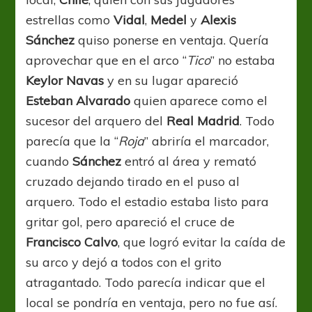
estrellas como
Vidal
,
Medel
y
Alexis
Sánchez
quiso ponerse en ventaja. Quería
aprovechar que en el arco “
Tico
” no estaba
Keylor
Navas
y en su lugar apareció
Esteban
Alvarado
quien aparece como el
sucesor del arquero del
Real
Madrid
. Todo
parecía que la “
Roja
” abriría el marcador,
cuando
Sánchez
entró al área y remató
cruzado dejando tirado en el puso al
arquero. Todo el estadio estaba listo para
gritar gol, pero apareció el cruce de
Francisco
Calvo
, que logró evitar la caída de
su arco y dejó a todos con el grito
atragantado. Todo parecía indicar que el
local se pondría en ventaja, pero no fue así.