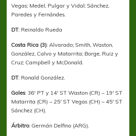
Vegas; Medel, Pulgar y Vidal; Sánchez,
Paredes y Fernándes.
DT
: Reinaldo Rueda
Costa Rica (3)
: Alvarado; Smith, Waston,
González, Calvo y Matarrita; Borge, Ruiz y
Cruz; Campbell y McDonald.
DT
: Ronald González.
Goles
: 36′ PT y 14′ ST Waston (CR) – 19′ ST
Matarrita (CR) – 25′ ST Vegas (CH) – 45′ ST
Sánchez (CH).
Árbitro
: Germán Delfino (ARG).