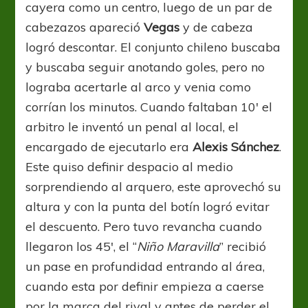
cayera como un centro, luego de un par de
cabezazos apareció
Vegas
y de cabeza
logró descontar. El conjunto chileno buscaba
y buscaba seguir anotando goles, pero no
lograba acertarle al arco y venia como
corrían los minutos. Cuando faltaban 10′ el
arbitro le inventó un penal al local, el
encargado de ejecutarlo era
Alexis
Sánchez
.
Este quiso definir despacio al medio
sorprendiendo al arquero, este aprovechó su
altura y con la punta del botín logró evitar
el descuento. Pero tuvo revancha cuando
llegaron los 45′, el “
Niño Maravilla
” recibió
un pase en profundidad entrando al área,
cuando esta por definir empieza a caerse
por la marca del rival y antes de perder el