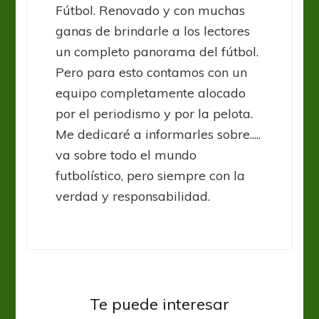
Fútbol. Renovado y con muchas
ganas de brindarle a los lectores
un completo panorama del fútbol.
Pero para esto contamos con un
equipo completamente alocado
por el periodismo y por la pelota.
Me dedicaré a informarles sobre.....
va sobre todo el mundo
futbolístico, pero siempre con la
verdad y responsabilidad.
Amistosos
Selección Nacional
Argentina y un cierre de gira bien
Te puede interesar