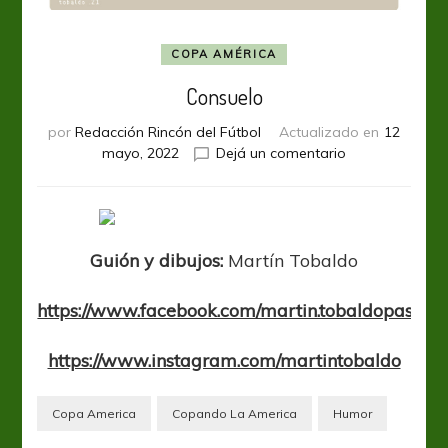
COPA AMÉRICA
Consuelo
por
Redacción Rincón del Fútbol
Actualizado en
12
en
mayo, 2022
Dejá un comentario
Consuelo
Guión y dibujos:
Martín Tobaldo
https://www.facebook.com/martin.tobaldopastore
https://www.instagram.com/martintobaldo
Copa America
Copando La America
Humor