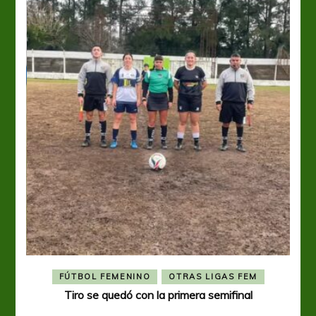
FÚTBOL FEMENINO
OTRAS LIGAS FEM
Tiro se quedó con la primera semifinal
Tiro 