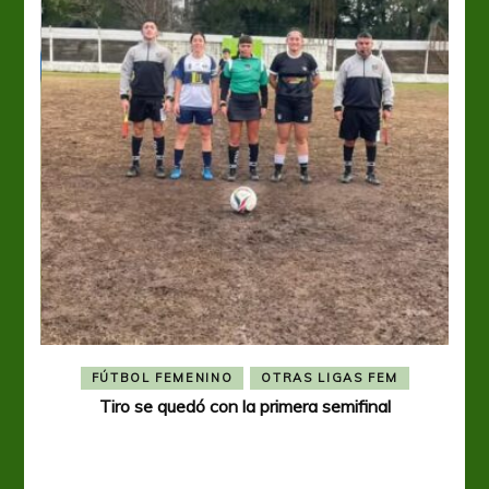
FÚTBOL FEMENINO
OTRAS LIGAS FEM
Tiro se quedó con la primera semifinal
Tiro 