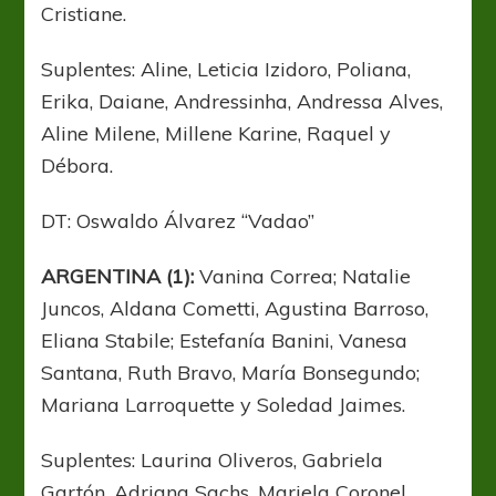
Cristiane.
Suplentes: Aline, Leticia Izidoro, Poliana,
Erika, Daiane, Andressinha, Andressa Alves,
Aline Milene, Millene Karine, Raquel y
Débora.
DT: Oswaldo Álvarez “Vadao”
ARGENTINA (1):
Vanina Correa; Natalie
Juncos, Aldana Cometti, Agustina Barroso,
Eliana Stabile; Estefanía Banini, Vanesa
Santana, Ruth Bravo, María Bonsegundo;
Mariana Larroquette y Soledad Jaimes.
Suplentes: Laurina Oliveros, Gabriela
Gartón, Adriana Sachs, Mariela Coronel,