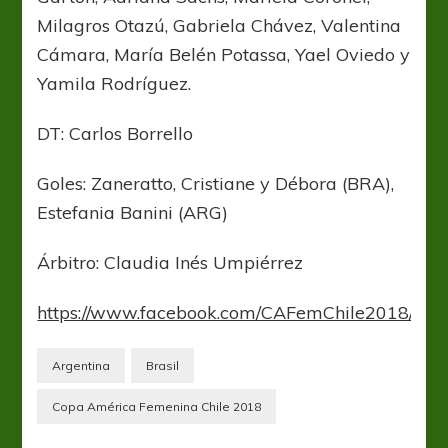
Milagros Otazú, Gabriela Chávez, Valentina
Cámara, María Belén Potassa, Yael Oviedo y
Yamila Rodríguez.
DT: Carlos Borrello
Goles: Zaneratto, Cristiane y Débora (BRA),
Estefania Banini (ARG)
Árbitro: Claudia Inés Umpiérrez
https://www.facebook.com/CAFemChile2018/vi
Argentina
Brasil
Copa América Femenina Chile 2018