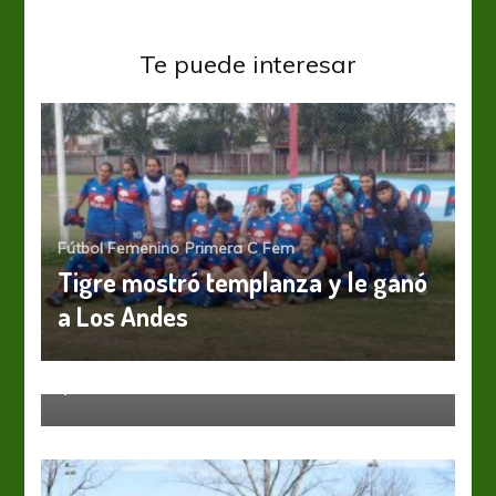
Te puede interesar
Fútbol Femenino
Primera C Fem
Tigre mostró templanza y le ganó
a Los Andes
Eliminatorias
Selección Nacional
Qatar 2022: Victoria sufrida