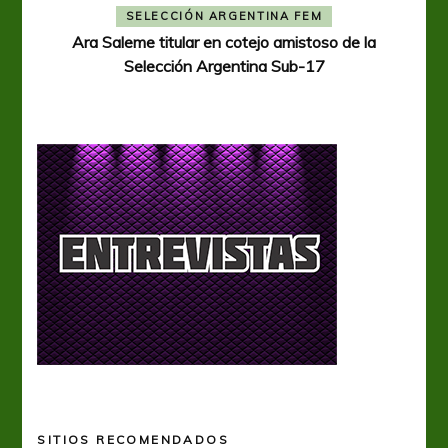
A
SELECCIÓN ARGENTINA FEM
Ara Saleme titular en cotejo amistoso de la
Selección Argentina Sub-17
SITIOS RECOMENDADOS