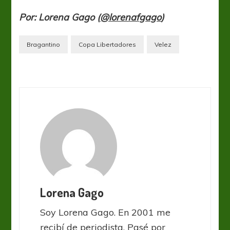
Por: Lorena Gago (
@lorenafgago
)
Bragantino
Copa Libertadores
Velez
Lorena Gago
Soy Lorena Gago. En 2001 me
recibí de periodista. Pasé por