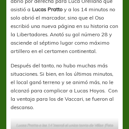
abrió por derecha para Luca Orellano que
asistió a
Lucas Pratto
y a los 14 minutos no
solo abrió el marcador, sino que el Oso
escribió una nueva página en su historia con
la Libertadores. Anotó su gol número 28 y
asciende al séptimo lugar como máximo
artillero en el certamen continental.
Después del tanto, no hubo muchas más
situaciones. Si bien, en los últimos minutos,
el local ganó terreno y se animó más, no le
alcanzó para complicar a Lucas Hoyos. Con
la ventaja para los de Vaccari, se fueron al
descanso.
Lucas Pratto a los 14´marcó el unico tanto de Vélez (Foto