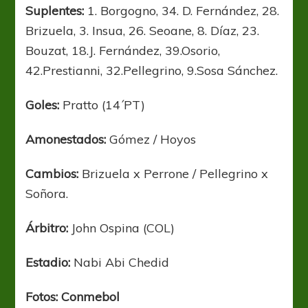
Suplentes:
1. Borgogno, 34. D. Fernández, 28.
Brizuela, 3. Insua, 26. Seoane, 8. Díaz, 23.
Bouzat, 18.J. Fernández, 39.Osorio,
42.Prestianni, 32.Pellegrino, 9.Sosa Sánchez.
Goles:
Pratto (14´PT)
Amonestados:
Gómez / Hoyos
Cambios:
Brizuela x Perrone / Pellegrino x
Soñora.
Árbitro:
John Ospina (COL)
Estadio:
Nabi Abi Chedid
Fotos: Conmebol