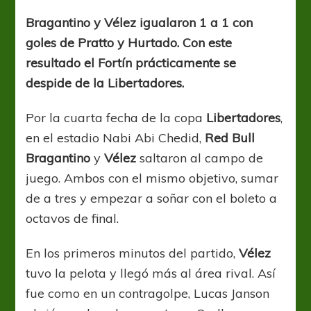
un
pie
Bragantino y Vélez igualaron 1 a 1 con
afuera
goles de Pratto y Hurtado. Con este
resultado el Fortín prácticamente se
despide de la Libertadores.
Por la cuarta fecha de la copa
Libertadores
,
en el estadio Nabi Abi Chedid,
Red Bull
Bragantino
y
Vélez
saltaron al campo de
juego. Ambos con el mismo objetivo, sumar
de a tres y empezar a soñar con el boleto a
octavos de final.
En los primeros minutos del partido,
Vélez
tuvo la pelota y llegó más al área rival. Así
fue como en un contragolpe, Lucas Janson