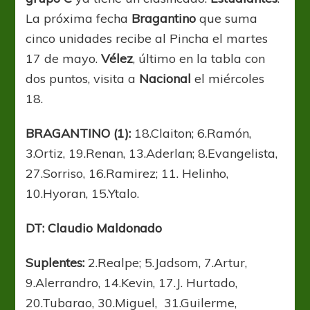
La próxima fecha
Bragantino
que suma
cinco unidades recibe al Pincha el martes
17 de mayo.
Vélez
, último en la tabla con
dos puntos, visita a
Nacional
el miércoles
18.
BRAGANTINO (1):
18.Claiton; 6.Ramón,
3.Ortiz, 19.Renan, 13.Aderlan; 8.Evangelista,
27.Sorriso, 16.Ramirez; 11. Helinho,
10.Hyoran, 15.Ytalo.
DT: Claudio Maldonado
Suplentes:
2.Realpe; 5.Jadsom, 7.Artur,
9.Alerrandro, 14.Kevin, 17.J. Hurtado,
20.Tubarao, 30.Miguel, 31.Guilerme,