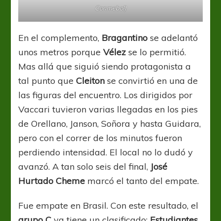
Conmebol)
En el complemento,
Bragantino
se adelantó
unos metros porque
Vélez
se lo permitió.
Mas allá que siguió siendo protagonista a
tal punto que
Cleiton
se convirtió en una de
las figuras del encuentro. Los dirigidos por
Vaccari tuvieron varias llegadas en los pies
de Orellano, Janson, Soñora y hasta Guidara,
pero con el correr de los minutos fueron
perdiendo intensidad. El local no lo dudó y
avanzó. A tan solo seis del final,
José
Hurtado Cheme
marcó el tanto del empate.
Fue empate en Brasil. Con este resultado, el
grupo C
ya tiene un clasificado:
Estudiantes
.