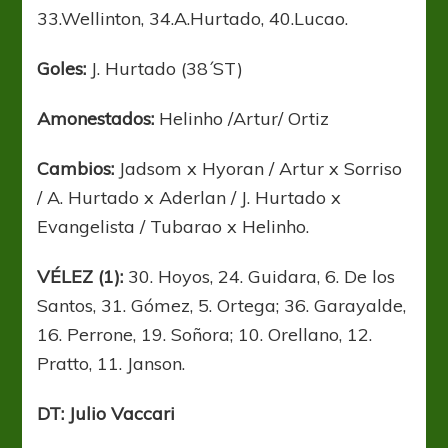
33.Wellinton, 34.A.Hurtado, 40.Lucao.
Goles:
J. Hurtado (38´ST)
Amonestados:
Helinho /Artur/ Ortiz
Cambios:
Jadsom x Hyoran / Artur x Sorriso
/ A. Hurtado x Aderlan / J. Hurtado x
Evangelista / Tubarao x Helinho.
VÉLEZ (1):
30. Hoyos, 24. Guidara, 6. De los
Santos, 31. Gómez, 5. Ortega; 36. Garayalde,
16. Perrone, 19. Soñora; 10. Orellano, 12.
Pratto, 11. Janson.
DT: Julio Vaccari