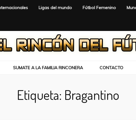
nternacionales
Ligas del mundo
Fútbol Femenino
Mund
SUMATE A LA FAMILIA RINCONERA
CONTACTO
Etiqueta:
Bragantino