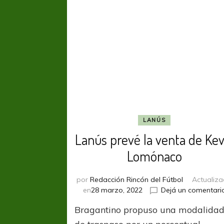
LANÚS
Lanús prevé la venta de Kev
Lomónaco
por
Redacción Rincón del Fútbol
Actualiz
en
28 marzo, 2022
Dejá un comentari
Bragantino propuso una modalida