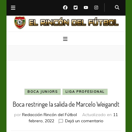
El Rincón del Fútbol
Diario digital de Fútbol
BOCA JUNIORS
LIGA PROFESIONAL
Boca restringe la salida de Marcelo Weigandt
por
Redacción Rincón del Fútbol
Actualizado en
11
en
febrero, 2022
Dejá un comentario
Boca