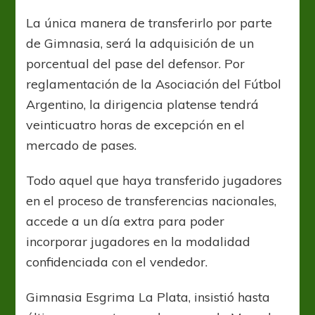
restringe
la
La única manera de transferirlo por parte
salida
de Gimnasia, será la adquisición de un
de
Marcelo
porcentual del pase del defensor. Por
Weigandt
reglamentación de la Asociación del Fútbol
Argentino, la dirigencia platense tendrá
veinticuatro horas de excepción en el
mercado de pases.
Todo aquel que haya transferido jugadores
en el proceso de transferencias nacionales,
accede a un día extra para poder
incorporar jugadores en la modalidad
confidenciada con el vendedor.
Gimnasia Esgrima La Plata, insistió hasta