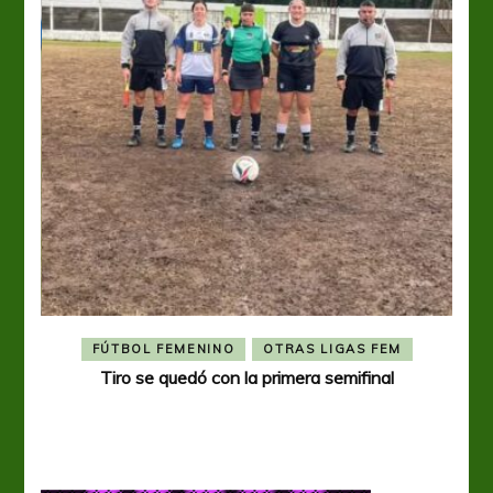
FÚTBOL FEMENINO
OTRAS LIGAS FEM
Tiro se quedó con la primera semifinal
Tiro 