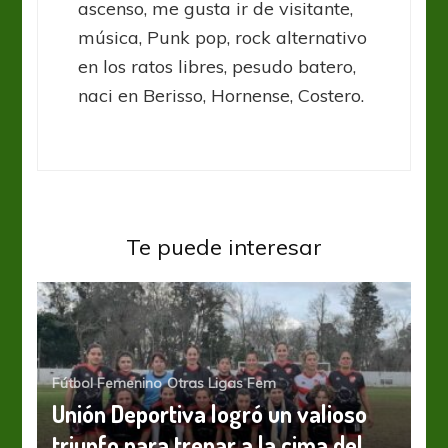
ascenso, me gusta ir de visitante,
música, Punk pop, rock alternativo
en los ratos libres, pesudo batero,
naci en Berisso, Hornense, Costero.
Te puede interesar
Fútbol Femenino
Otras Ligas Fem
Unión Deportiva logró un valioso
triunfo para trepar a la cima del