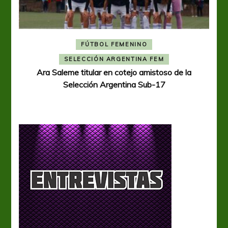
FÚTBOL FEMENINO
A
SELECCIÓN ARGENTINA FEM
Ara Saleme titular en cotejo amistoso de la
Selección Argentina Sub-17