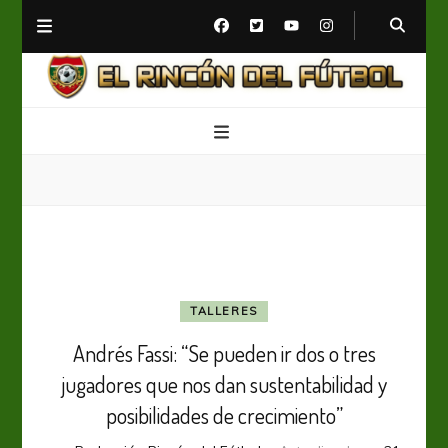
El Rincón del Fútbol
Diario digital de Fútbol
TALLERES
Andrés Fassi: “Se pueden ir dos o tres
jugadores que nos dan sustentabilidad y
posibilidades de crecimiento”