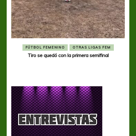
FÚTBOL FEMENINO
OTRAS LIGAS FEM
Tiro se quedó con la primera semifinal
Tiro 