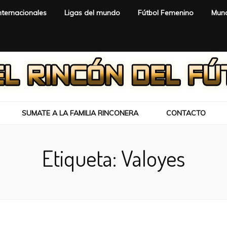
nternacionales
Ligas del mundo
Fútbol Femenino
Mund
SUMATE A LA FAMILIA RINCONERA
CONTACTO
Etiqueta:
Valoyes