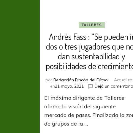
TALLERES
Andrés Fassi: “Se pueden i
dos o tres jugadores que n
dan sustentabilidad y
posibilidades de crecimient
por
Redacción Rincón del Fútbol
Actualiz
en
21 mayo, 2021
Dejá un comentari
El máximo dirigente de Talleres
afirmo la visión del siguiente
mercado de pases. Finalizada la zo
de grupos de la …