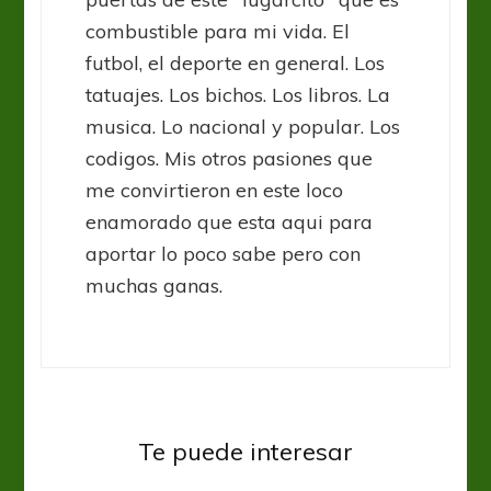
combustible para mi vida. El
futbol, el deporte en general. Los
tatuajes. Los bichos. Los libros. La
musica. Lo nacional y popular. Los
codigos. Mis otros pasiones que
me convirtieron en este loco
enamorado que esta aqui para
aportar lo poco sabe pero con
muchas ganas.
Te puede interesar