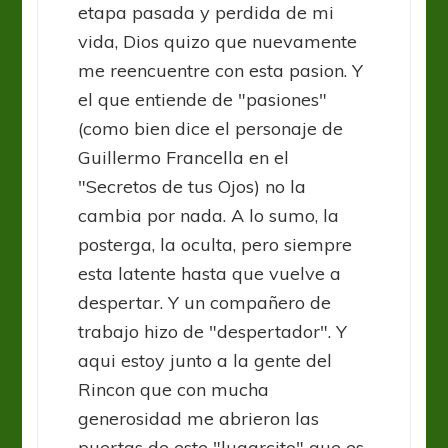
etapa pasada y perdida de mi
vida, Dios quizo que nuevamente
me reencuentre con esta pasion. Y
el que entiende de "pasiones"
(como bien dice el personaje de
Guillermo Francella en el
"Secretos de tus Ojos) no la
cambia por nada. A lo sumo, la
posterga, la oculta, pero siempre
esta latente hasta que vuelve a
despertar. Y un compañero de
trabajo hizo de "despertador". Y
aqui estoy junto a la gente del
Rincon que con mucha
generosidad me abrieron las
puertas de este "lugarcito" que es