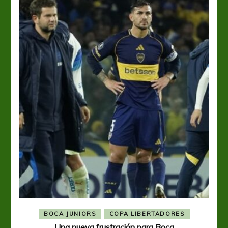
BOCA JUNIORS
COPA LIBERTADORES
Una nueva frustración para Boca