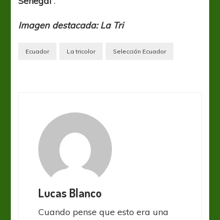
Senegal
“.
Imagen destacada: La Tri
Ecuador
La tricolor
Selección Ecuador
Lucas Blanco
Cuando pense que esto era una