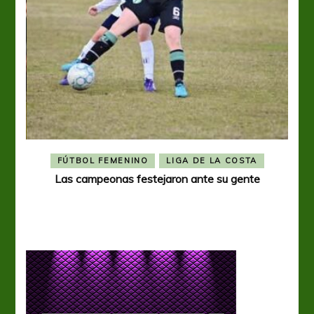
R
FÚTBOL FEMENINO
LIGA DE LA COSTA
eral
Las campeonas festejaron ante su gente
A