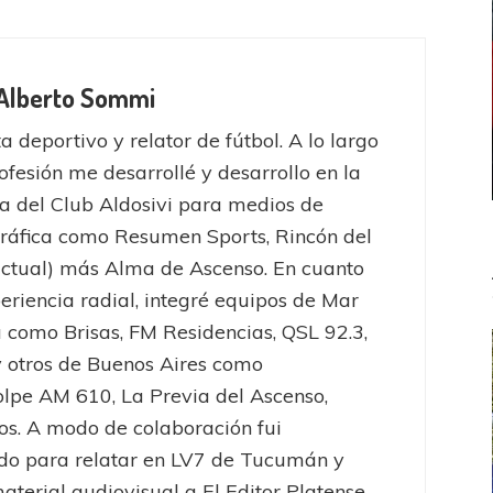
 Alberto Sommi
a deportivo y relator de fútbol. A lo largo
ofesión me desarrollé y desarrollo en la
a del Club Aldosivi para medios de
ráfica como Resumen Sports, Rincón del
actual) más Alma de Ascenso. En cuanto
eriencia radial, integré equipos de Mar
a como Brisas, FM Residencias, QSL 92.3,
 otros de Buenos Aires como
lpe AM 610, La Previa del Ascenso,
ros. A modo de colaboración fui
do para relatar en LV7 de Tucumán y
aterial audiovisual a El Editor Platense.