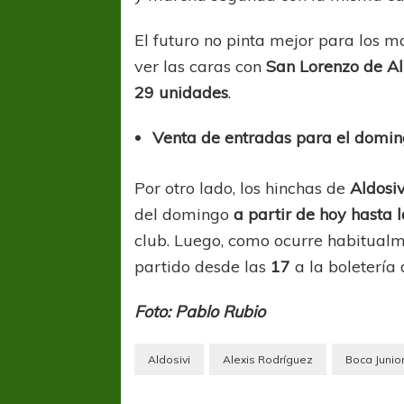
El futuro no pinta mejor para los m
ver las caras con
San Lorenzo de A
29 unidades
.
Venta de entradas para el domi
Por otro lado, los hinchas de
Aldosiv
del domingo
a partir de hoy hasta 
club. Luego, como ocurre habitualme
partido desde las
17
a la boletería
Foto: Pablo Rubio
Aldosivi
Alexis Rodríguez
Boca Junio