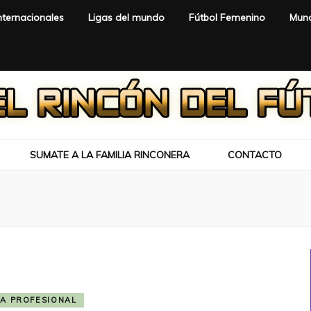
nternacionales
Ligas del mundo
Fútbol Femenino
Mund
SUMATE A LA FAMILIA RINCONERA
CONTACTO
GA PROFESIONAL