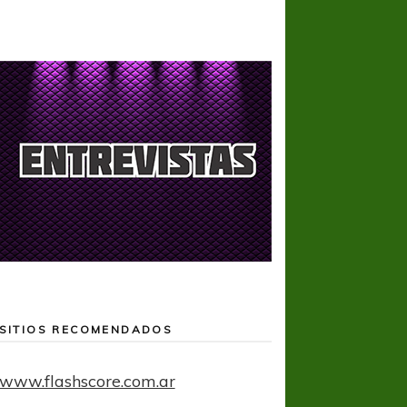
SITIOS RECOMENDADOS
www.flashscore.com.ar