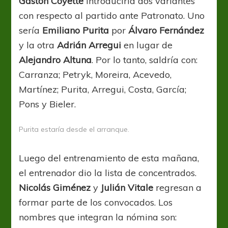
Gastón Coyette
introduciría dos variantes
con respecto al partido ante Patronato. Uno
sería
Emiliano Purita
por
Álvaro Fernández
y la otra
Adrián Arregui
en lugar de
Alejandro Altuna
. Por lo tanto, saldría con:
Carranza; Petryk, Moreira, Acevedo,
Martínez; Purita, Arregui, Costa, García;
Pons y Bieler.
Purita estaría desde el arranque.
Luego del entrenamiento de esta mañana,
el entrenador dio la lista de concentrados.
Nicolás Giménez
y
Julián Vitale
regresan a
formar parte de los convocados. Los
nombres que integran la nómina son: