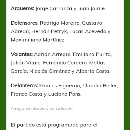
Arqueros:
Jorge Carranza y Juan Jaime.
Defensores:
Rodrigo Moreira, Gustavo
Abregú, Hernán Petryk, Lucas Acevedo y
Maximiliano Martínez.
Volantes:
Adrián Arregui, Emiliano Purita,
Julián Vitale, Fernando Cordero, Matías
García, Nicolás Giménez y Alberto Costa.
Delanteros:
Marcos Figueroa, Claudio Bieler,
Franco Costa y Luciano Pons.
Arregui se recuperó de su lesión.
El partido está programado para el