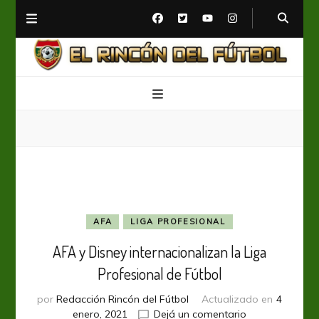
El Rincón del Fútbol
Diario digital de Fútbol
AFA
LIGA PROFESIONAL
AFA y Disney internacionalizan la Liga
Profesional de Fútbol
por
Redacción Rincón del Fútbol
Actualizado en
4
en
enero, 2021
Dejá un comentario