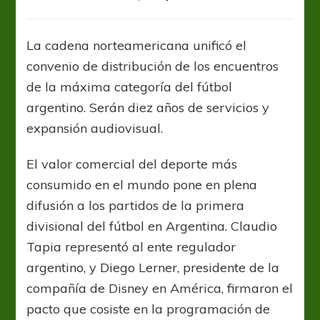
AFA
y
Disney
La cadena norteamericana unificó el
internacionaliz
convenio de distribución de los encuentros
la
Liga
de la máxima categoría del fútbol
Profesional
argentino. Serán diez años de servicios y
de
expansión audiovisual.
Fútbol
El valor comercial del deporte más
consumido en el mundo pone en plena
difusión a los partidos de la primera
divisional del fútbol en Argentina. Claudio
Tapia representó al ente regulador
argentino, y Diego Lerner, presidente de la
compañía de Disney en América, firmaron el
pacto que cosiste en la programación de