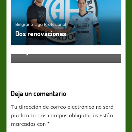
Belgrano
Liga Profesional
Dos renovaciones
Estudiantes LP
Godoy Cruz
Liga Profesional
Pol y vino
Deja un comentario
Tu dirección de correo electrónico no será
publicada.
Los campos obligatorios están
marcados con
*