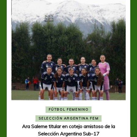
FÚTBOL FEMENINO
A
SELECCIÓN ARGENTINA FEM
Ara Saleme titular en cotejo amistoso de la
Selección Argentina Sub-17